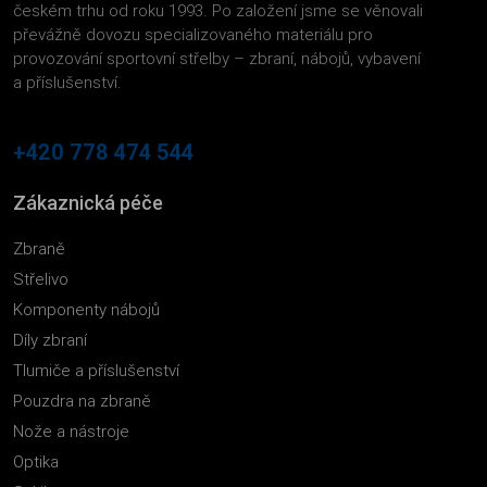
českém trhu od roku 1993. Po založení jsme se věnovali
převážně dovozu specializovaného materiálu pro
provozování sportovní střelby – zbraní, nábojů, vybavení
a příslušenství.
+420 778 474 544
Zákaznická péče
Zbraně
Střelivo
Komponenty nábojů
Díly zbraní
Tlumiče a příslušenství
Pouzdra na zbraně
Nože a nástroje
Optika