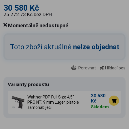
30 580 Kč
25 272.73 Kč bez DPH
Momentálně nedostupné
Toto zboží aktuálně
nelze objednat
Porovnat
Hlídací pes
Varianty produktu
30 580
Walther PDP Full Size 4,5"
Kč
PRO NT, 9 mm Luger, pistole
Skladem
samonabíjecí