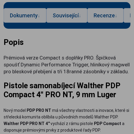
Dokumenty
Související
Recenze
P
↓
↓
↓
Popis
Prémiová verze Compact s doplňky PRO. Špičková
spoušť Dynamic Performance Trigger, hliníkový magwell
pro bleskové přebíjení a tři 18ranné zásobníky v základu.
Pistole samonabíjecí Walther PDP
Compact 4" PRO NT, 9 mm Luger
Nový model
PDP PRO NT
má všechny vlastnosti a inovace, které si
střelecká komunita oblíbila u původních modelů Walther PDP.
Walther PDP PRO NT 4"
vychází z rámu pistole
PDP Compact
a
disponuje prémiovými prvky z produktové řady PDP.