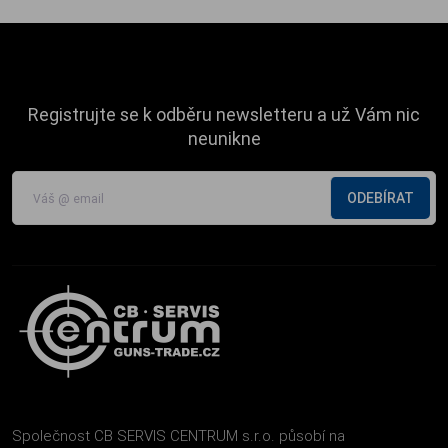
Registrujte se k odběru newsletteru a už Vám nic
neunikne
ODEBÍRAT
Společnost CB SERVIS CENTRUM s.r.o. působí na