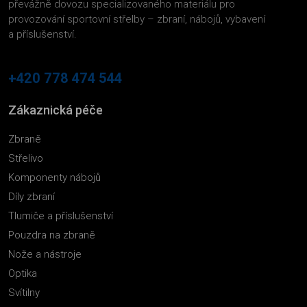
převážně dovozu specializovaného materiálu pro
provozování sportovní střelby – zbraní, nábojů, vybavení
a příslušenství.
+420 778 474 544
Zákaznická péče
Zbraně
Střelivo
Komponenty nábojů
Díly zbraní
Tlumiče a příslušenství
Pouzdra na zbraně
Nože a nástroje
Optika
Svítilny