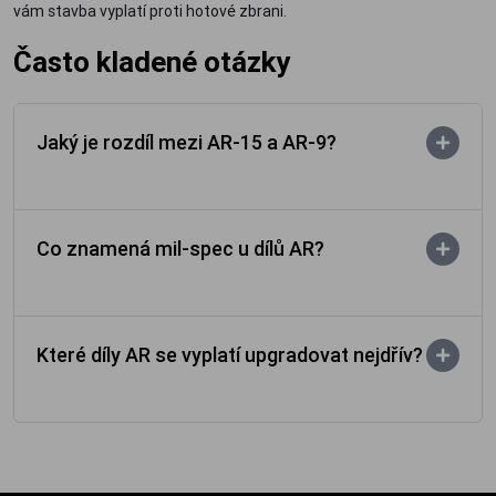
vám stavba vyplatí proti hotové zbrani.
Často kladené otázky
Jaký je rozdíl mezi AR-15 a AR-9?
Co znamená mil-spec u dílů AR?
Které díly AR se vyplatí upgradovat nejdřív?