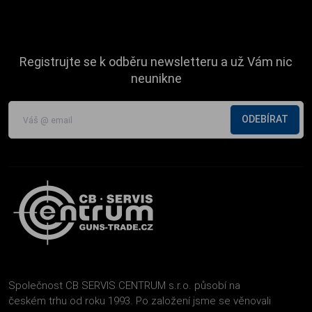
Registrujte se k odběru newsletteru a už Vám nic
neunikne
ODEBÍRAT
Společnost CB SERVIS CENTRUM s.r.o. působí na
českém trhu od roku 1993. Po založení jsme se věnovali