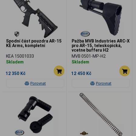
Spodní část pouzdra AR-15
Pažba MVB Industries ARC-X
KE Arms, kompletní
pro AR-15, teleskopická,
vcetne bufferu H2
KEA 15001033
MVB 0501-MP-H2
Skladem
Skladem
12 350 Kč
12 450 Kč
Porovnat
Porovnat