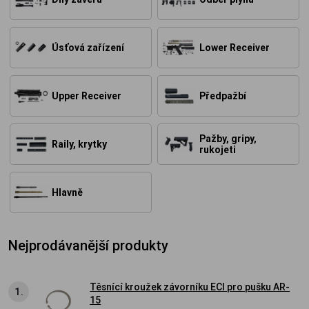
Úsťová zařízení
Lower Receiver
Upper Receiver
Předpažbí
Pažby, gripy,
Raily, krytky
rukojeti
Hlavně
Nejprodávanější produkty
Těsnící kroužek závorníku ECI pro pušku AR-
1.
15