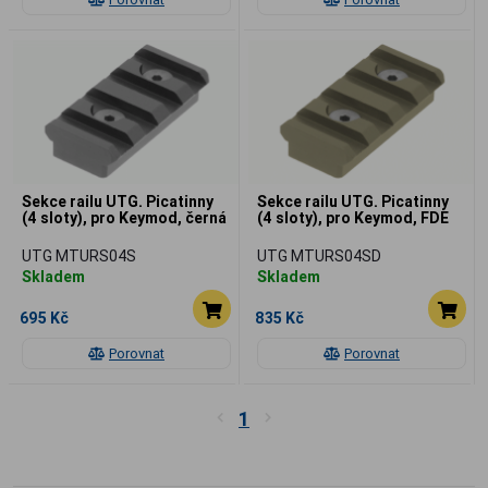
Sekce railu UTG. Picatinny
Sekce railu UTG. Picatinny
(4 sloty), pro Keymod, černá
(4 sloty), pro Keymod, FDE
UTG MTURS04S
UTG MTURS04SD
Skladem
Skladem
695 Kč
835 Kč
Porovnat
Porovnat
1