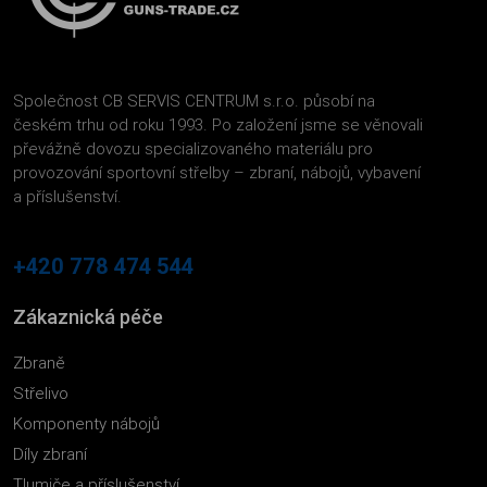
Společnost CB SERVIS CENTRUM s.r.o. působí na
českém trhu od roku 1993. Po založení jsme se věnovali
převážně dovozu specializovaného materiálu pro
provozování sportovní střelby – zbraní, nábojů, vybavení
a příslušenství.
+420 778 474 544
Zákaznická péče
Zbraně
Střelivo
Komponenty nábojů
Díly zbraní
Tlumiče a příslušenství