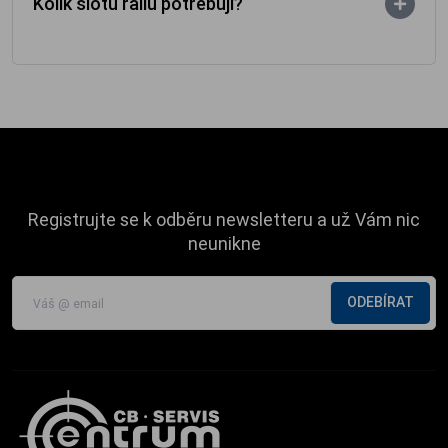
Kolik slotů railu potřebuji?
Registrujte se k odběru newsletteru a už Vám nic
neunikne
ODEBÍRAT