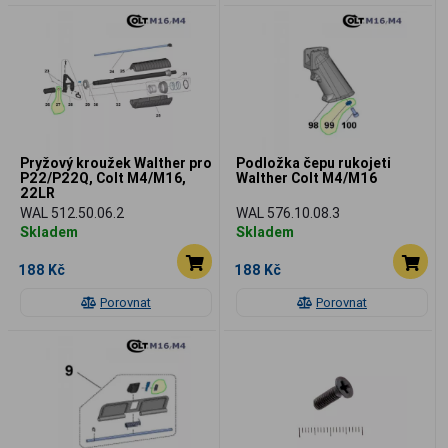
Pryžový kroužek Walther pro
Podložka čepu rukojeti
P22/P22Q, Colt M4/M16,
Walther Colt M4/M16
22LR
WAL 512.50.06.2
WAL 576.10.08.3
Skladem
Skladem
188 Kč
188 Kč
Porovnat
Porovnat