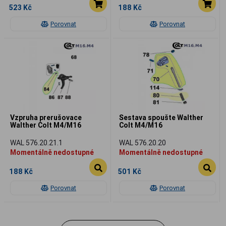
523 Kč
188 Kč
Porovnat
Porovnat
Vzpruha prerušovace
Sestava spoušte Walther
Walther Colt M4/M16
Colt M4/M16
WAL 576.20.21.1
WAL 576.20.20
Momentálně nedostupné
Momentálně nedostupné
188 Kč
501 Kč
Porovnat
Porovnat