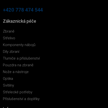
+420 778 474 544
Zákaznická péče
Zbraně
Střelivo
Komponenty nábojů
Díly zbraní
Tlumiče a příslušenství
Pouzdra na zbraně
Nože a nástroje
Optika
Svítilny
Střelecké potřeby
Příslušenství a doplňky