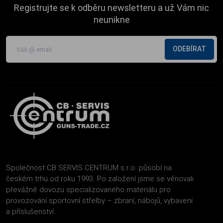
Registrujte se k odběru newsletteru a už Vám nic
neunikne
ODEBÍRAT
Společnost CB SERVIS CENTRUM s.r.o. působí na
českém trhu od roku 1993. Po založení jsme se věnovali
převážně dovozu specializovaného materiálu pro
provozování sportovní střelby – zbraní, nábojů, vybavení
a příslušenství.