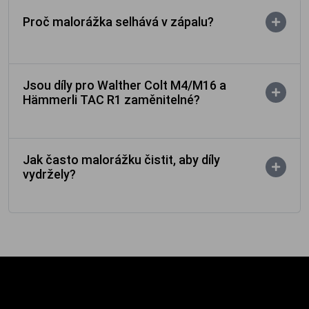
Proč malorážka selhává v zápalu?
Jsou díly pro Walther Colt M4/M16 a
Hämmerli TAC R1 zaměnitelné?
Jak často malorážku čistit, aby díly
vydržely?