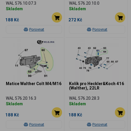
WAL 576.10.07.3
WAL 576.20.10.0
Skladem
Skladem
188 Kč
272 Kč
Porovnat
Porovnat
Matice Walther Colt M4/M16
Kolík pro Heckler&Koch 416
(Walther), 22LR
WAL 576.20.16.3
WAL 576.20.28.3
Skladem
Skladem
188 Kč
188 Kč
Porovnat
Porovnat