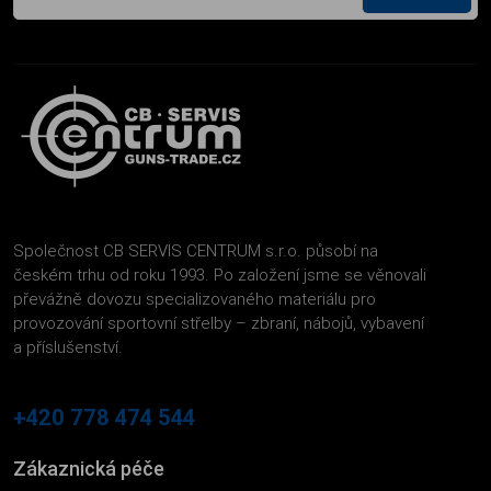
Společnost CB SERVIS CENTRUM s.r.o. působí na
českém trhu od roku 1993. Po založení jsme se věnovali
převážně dovozu specializovaného materiálu pro
provozování sportovní střelby – zbraní, nábojů, vybavení
a příslušenství.
+420 778 474 544
Zákaznická péče