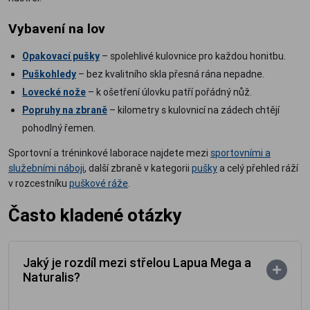
Vybavení na lov
Opakovací pušky
– spolehlivé kulovnice pro každou honitbu.
Puškohledy
– bez kvalitního skla přesná rána nepadne.
Lovecké nože
– k ošetření úlovku patří pořádný nůž.
Popruhy na zbraně
– kilometry s kulovnicí na zádech chtějí
pohodlný řemen.
Sportovní a tréninkové laborace najdete mezi
sportovními a
služebními náboji
, další zbraně v kategorii
pušky
a celý přehled ráží
v rozcestníku
puškové ráže
.
Často kladené otázky
Jaký je rozdíl mezi střelou Lapua Mega a
Naturalis?