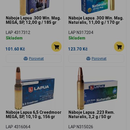
Náboje Lapua .300 Win. Mag.
Náboje Lapua .300 Win. Mag.
MEGA, SP, 12,00 g / 185 gr
Naturalis, 11,00 g / 170 gr
LAP 4317312
LAP N317204
Skladem
Skladem
101.60 Kč
123.70 Kč
Porovnat
Porovnat
Náboje Lapua 6,5 Creedmoor
Náboje Lapua .223 Rem.
MEGA, SP, 10,10 g, 156 gr
Naturalis, 3,2 g / 50 gr
LAP 4316064
LAP N315026