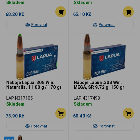
Skladem
Skladem
68.20 Kč
65.10 Kč
Porovnat
Porovnat
Náboje Lapua .308 Win.
Náboje Lapua .308 Win.
Naturalis, 11,00 g / 170 gr
MEGA, SP, 9,72 g, 150 gr
LAP N317105
LAP 4317498
Skladem
Skladem
73.90 Kč
60.40 Kč
Porovnat
Porovnat