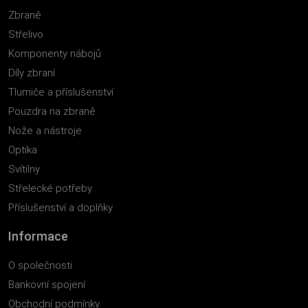
Zbraně
Střelivo
Komponenty nábojů
Díly zbraní
Tlumiče a příslušenství
Pouzdra na zbraně
Nože a nástroje
Optika
Svítilny
Střelecké potřeby
Příslušenství a doplňky
Informace
O společnosti
Bankovní spojení
Obchodní podmínky