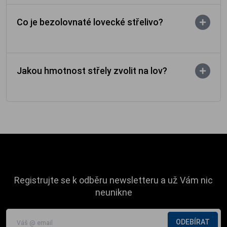
Co je bezolovnaté lovecké střelivo?
Jakou hmotnost střely zvolit na lov?
Registrujte se k odběru newsletteru a už Vám nic
neunikne
ODEBÍRAT