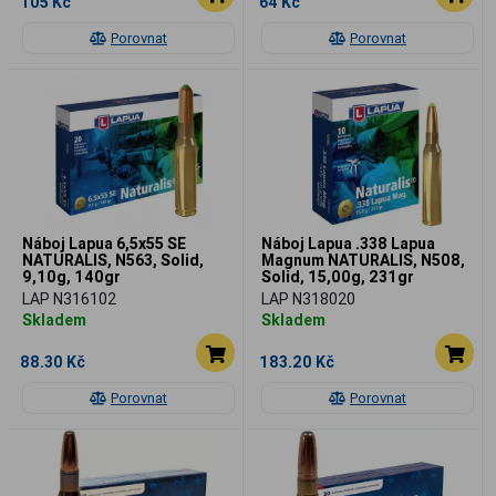
105 Kč
64 Kč
Porovnat
Porovnat
Náboj Lapua 6,5x55 SE
Náboj Lapua .338 Lapua
NATURALIS, N563, Solid,
Magnum NATURALIS, N508,
9,10g, 140gr
Solid, 15,00g, 231gr
LAP N316102
LAP N318020
Skladem
Skladem
88.30 Kč
183.20 Kč
Porovnat
Porovnat