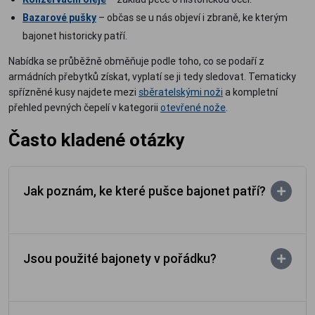
Bazarové pušky
– občas se u nás objeví i zbraně, ke kterým
bajonet historicky patří.
Nabídka se průběžně obměňuje podle toho, co se podaří z
armádních přebytků získat, vyplatí se ji tedy sledovat. Tematicky
spřízněné kusy najdete mezi
sběratelskými noži
a kompletní
přehled pevných čepelí v kategorii
otevřené nože
.
Často kladené otázky
Jak poznám, ke které pušce bajonet patří?
Jsou použité bajonety v pořádku?