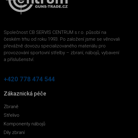
Společnost CB SERVIS CENTRUM s.r.o. působí na
českém trhu od roku 1993. Po založení jsme se věnovali
převážně dovozu specializovaného materiálu pro
provozování sportovní střelby – zbraní, nábojů, vybavení
a příslušenství.
+420 778 474 544
Zákaznická péče
Zbraně
Střelivo
Komponenty nábojů
Díly zbraní