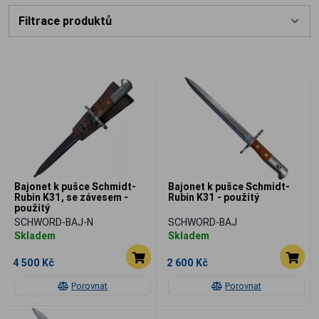
Filtrace produktů
Bajonet k pušce Schmidt-
Bajonet k pušce Schmidt-
Rubin K31, se závesem -
Rubin K31 - použitý
použitý
SCHWORD-BAJ-N
SCHWORD-BAJ
Skladem
Skladem
4 500 Kč
2 600 Kč
Porovnat
Porovnat