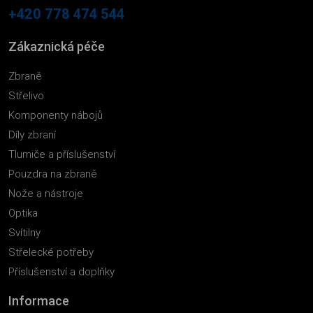
+420 778 474 544
Zákaznická péče
Zbraně
Střelivo
Komponenty nábojů
Díly zbraní
Tlumiče a příslušenství
Pouzdra na zbraně
Nože a nástroje
Optika
Svítilny
Střelecké potřeby
Příslušenství a doplňky
Informace