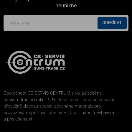
neunikne
ODEBÍRAT
Společnost CB SERVIS CENTRUM s.r.o. působí na
českém trhu od roku 1993. Po založení jsme se věnovali
převážně dovozu specializovaného materiálu pro
provozování sportovní střelby – zbraní, nábojů, vybavení
a příslušenství.