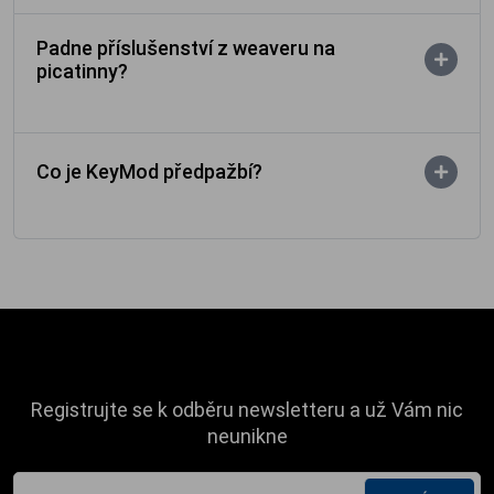
Padne příslušenství z weaveru na
picatinny?
Co je KeyMod předpažbí?
Registrujte se k odběru newsletteru a už Vám nic
neunikne