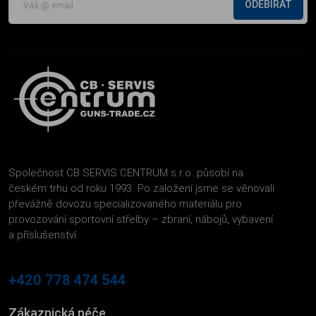
ODEBÍRAT
Společnost CB SERVIS CENTRUM s.r.o. působí na
českém trhu od roku 1993. Po založení jsme se věnovali
převážně dovozu specializovaného materiálu pro
provozování sportovní střelby – zbraní, nábojů, vybavení
a příslušenství.
+420 778 474 544
Zákaznická péče