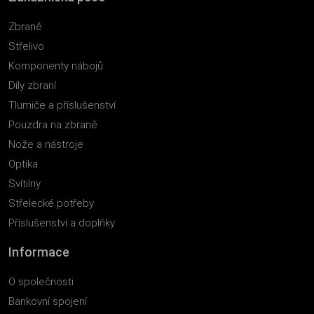
Zbraně
Střelivo
Komponenty nábojů
Díly zbraní
Tlumiče a příslušenství
Pouzdra na zbraně
Nože a nástroje
Optika
Svítilny
Střelecké potřeby
Příslušenství a doplňky
Informace
O společnosti
Bankovní spojení