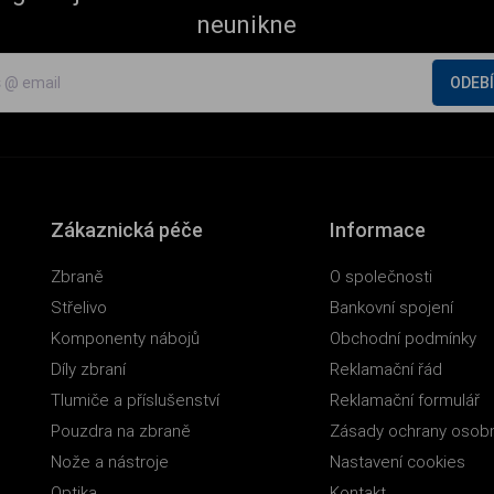
neunikne
ODEB
Zákaznická péče
Informace
Zbraně
O společnosti
Střelivo
Bankovní spojení
Komponenty nábojů
Obchodní podmínky
Díly zbraní
Reklamační řád
Tlumiče a příslušenství
Reklamační formulář
Pouzdra na zbraně
Zásady ochrany osobn
Nože a nástroje
Nastavení cookies
Optika
Kontakt