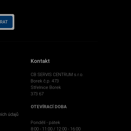
ÍRAT
Kontakt
CB SERVIS CENTRUM s.r.o.
Borek č.p. 473
Střelnice Borek
373 67
OTEVÍRACÍ DOBA
ích údajů
Pondělí - pátek
8:00 - 11:00 / 12:00 - 16:00