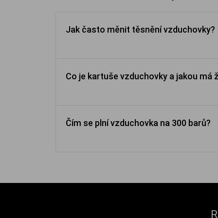
Jak často měnit těsnění vzduchovky?
Co je kartuše vzduchovky a jakou má 
Čím se plní vzduchovka na 300 barů?
R