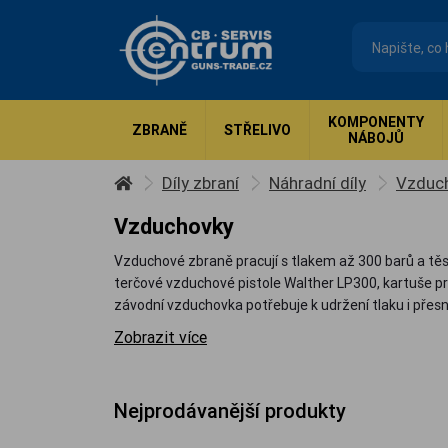
KOMPONENTY
ZBRANĚ
STŘELIVO
NÁBOJŮ
Díly zbraní
Náhradní díly
Vzduc
Vzduchovky
Vzduchové zbraně pracují s tlakem až 300 barů a těsn
terčové vzduchové pistole Walther LP300, kartuše pr
závodní vzduchovka potřebuje k udržení tlaku i přesno
Zobrazit více
Nejprodávanější produkty