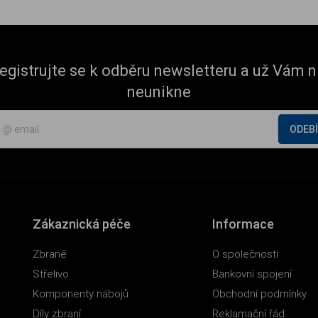
egistrujte se k odběru newsletteru a už Vám n
neunikne
ODEB
Zákaznická péče
Informace
Zbraně
O společnosti
Střelivo
Bankovní spojení
Komponenty nábojů
Obchodní podmínky
Díly zbraní
Reklamační řád