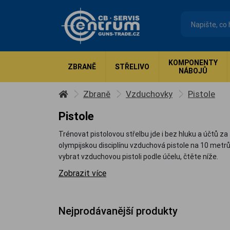
KOMPONENTY
ZBRANĚ
STŘELIVO
NÁBOJŮ
Zbraně
Vzduchovky
Pistole
Pistole
Trénovat pistolovou střelbu jde i bez hluku a účtů za 
olympijskou disciplínu vzduchová pistole na 10 metrů
vybrat vzduchovou pistoli podle účelu, čtěte níže.
Zobrazit více
Nejprodávanější produkty