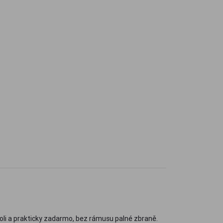
koli a prakticky zadarmo, bez rámusu palné zbraně.