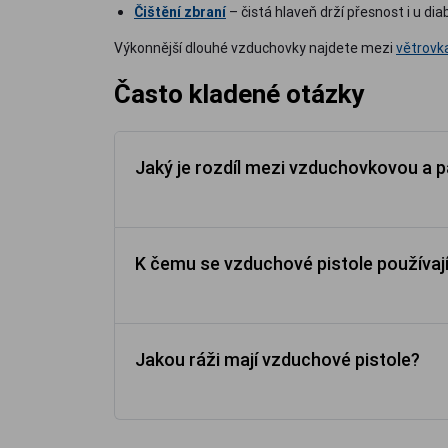
Čištění zbraní
– čistá hlaveň drží přesnost i u dia
Výkonnější dlouhé vzduchovky najdete mezi
větrovk
Často kladené otázky
Jaký je rozdíl mezi vzduchovkovou a pa
K čemu se vzduchové pistole používaj
Jakou ráži mají vzduchové pistole?