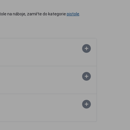
stole na náboje, zamiřte do kategorie
pistole
.