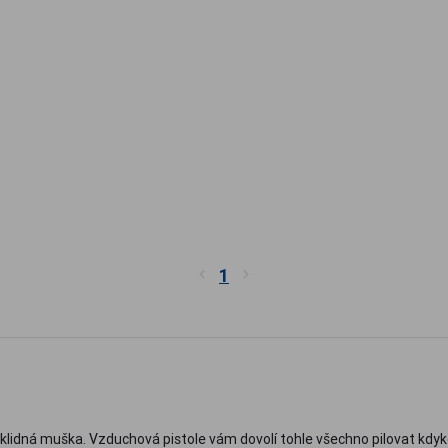
1
, klidná muška. Vzduchová pistole vám dovolí tohle všechno pilovat kdy