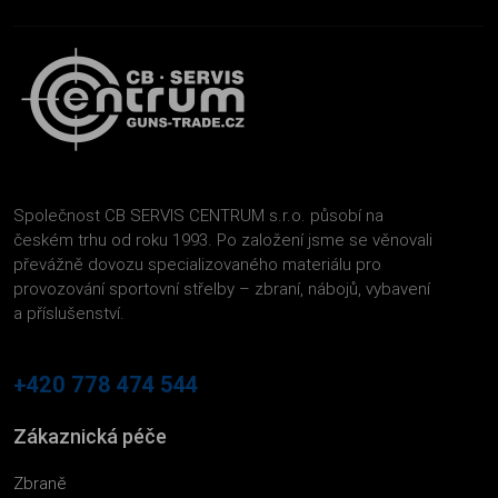
Společnost CB SERVIS CENTRUM s.r.o. působí na
českém trhu od roku 1993. Po založení jsme se věnovali
převážně dovozu specializovaného materiálu pro
provozování sportovní střelby – zbraní, nábojů, vybavení
a příslušenství.
+420 778 474 544
Zákaznická péče
Zbraně