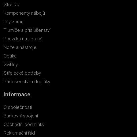
Střelivo
Komponenty nábojů
Díly zbraní
Tlumiče a příslušenství
Pouzdra na zbraně
Nože a nástroje
Optika
Svítilny
Střelecké potřeby
Příslušenství a doplňky
Informace
O společnosti
Bankovní spojení
Obchodní podmínky
Reklamační řád