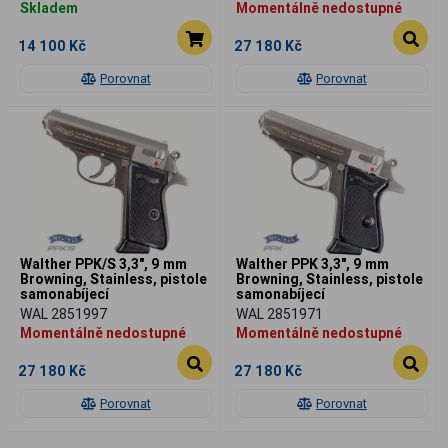
Skladem
Momentálně nedostupné
14 100 Kč
27 180 Kč
Porovnat
Porovnat
Walther PPK/S 3,3", 9 mm
Walther PPK 3,3", 9 mm
Browning, Stainless, pistole
Browning, Stainless, pistole
samonabíjecí
samonabíjecí
WAL 2851997
WAL 2851971
Momentálně nedostupné
Momentálně nedostupné
27 180 Kč
27 180 Kč
Porovnat
Porovnat