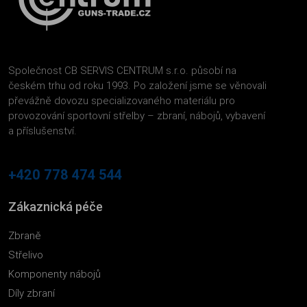
Společnost CB SERVIS CENTRUM s.r.o. působí na
českém trhu od roku 1993. Po založení jsme se věnovali
převážně dovozu specializovaného materiálu pro
provozování sportovní střelby – zbraní, nábojů, vybavení
a příslušenství.
+420 778 474 544
Zákaznická péče
Zbraně
Střelivo
Komponenty nábojů
Díly zbraní