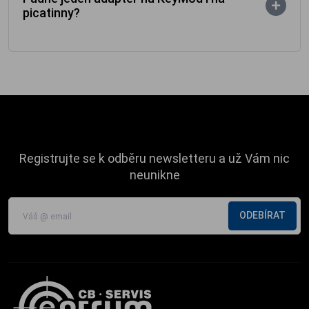
picatinny?
Registrujte se k odběru newsletteru a už Vám nic
neunikne
ODEBÍRAT