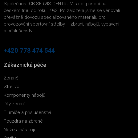
Společnost CB SERVIS CENTRUM s.r.o. působí na
českém trhu od roku 1993. Po založení jsme se věnovali
převážně dovozu specializovaného materiálu pro
provozování sportovní střelby – zbraní, nábojů, vybavení
a příslušenství.
+420 778 474 544
Zákaznická péče
Zbraně
Střelivo
Komponenty nábojů
Díly zbraní
Tlumiče a příslušenství
Pouzdra na zbraně
Nože a nástroje