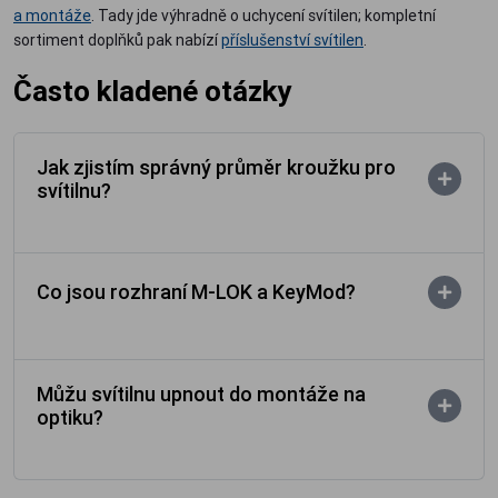
a montáže
. Tady jde výhradně o uchycení svítilen; kompletní
sortiment doplňků pak nabízí
příslušenství svítilen
.
Často kladené otázky
Jak zjistím správný průměr kroužku pro
svítilnu?
Co jsou rozhraní M-LOK a KeyMod?
Můžu svítilnu upnout do montáže na
optiku?