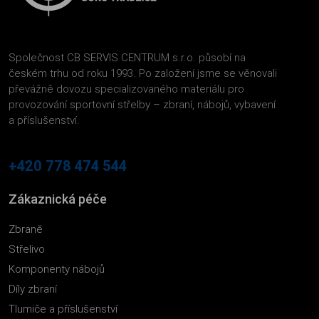
Společnost CB SERVIS CENTRUM s.r.o. působí na
českém trhu od roku 1993. Po založení jsme se věnovali
převážně dovozu specializovaného materiálu pro
provozování sportovní střelby – zbraní, nábojů, vybavení
a příslušenství.
+420 778 474 544
Zákaznická péče
Zbraně
Střelivo
Komponenty nábojů
Díly zbraní
Tlumiče a příslušenství