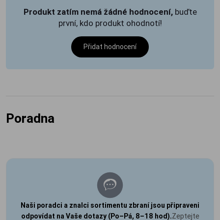
Produkt zatím nemá žádné hodnocení,
buďte
první, kdo produkt ohodnotí!
Přidat hodnocení
Poradna
Naši poradci a znalci sortimentu zbraní jsou připraveni
odpovídat na Vaše dotazy (Po–Pá, 8–18 hod).
Zeptejte