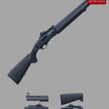
AKČNÍ CENA