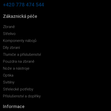
+420 778 474 544
Zákaznická péče
Zbraně
Střelivo
Komponenty nábojů
Díly zbraní
Tlumiče a příslušenství
Pouzdra na zbraně
Nože a nástroje
Optika
Svítilny
Střelecké potřeby
Příslušenství a doplňky
Informace