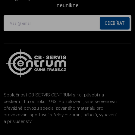
neunikne
ODEBÍRAT
Společnost CB SERVIS CENTRUM s.r.o. působí na
českém trhu od roku 1993. Po založení jsme se věnovali
převážně dovozu specializovaného materiálu pro
provozování sportovní střelby – zbraní, nábojů, vybavení
a příslušenství.