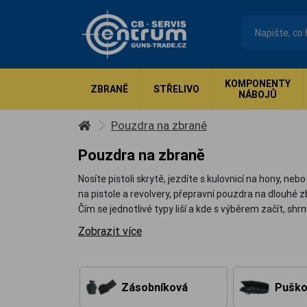
KOMPONENTY
ZBRANĚ
STŘELIVO
NÁBOJŮ
Pouzdra na zbraně
Pouzdra na zbraně
Nosíte pistoli skrytě, jezdíte s kulovnicí na hony, n
na pistole a revolvery, přepravní pouzdra na dlouhé
Čím se jednotlivé typy liší a kde s výběrem začít, shr
Zobrazit více
Zásobníková
Puško