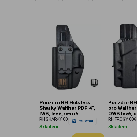
Pouzdro RH Holsters
Pouzdro RH
Sharky Walther PDP 4",
pro Walther
IWB, levé, černé
OWB levé, 
RH SHARKY 004
RH FROGY 006
Porovnat
Skladem
Skladem