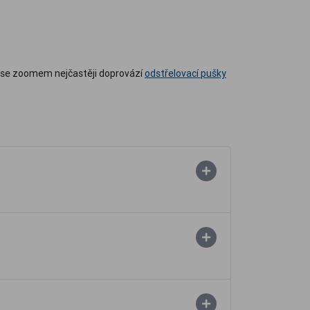
 se zoomem nejčastěji doprovází
odstřelovací pušky