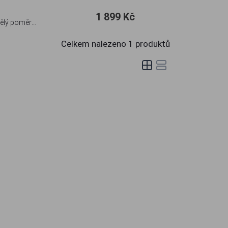
1 899 Kč
Celkem nalezeno
1
produktů