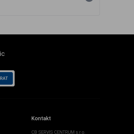
ic
ÍRAT
Kontakt
CB SERVIS CENTRUM s.r.o.