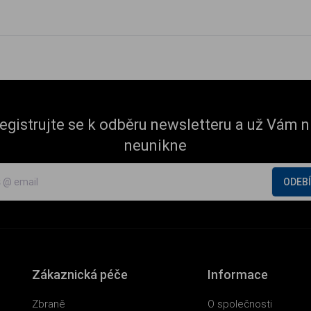
egistrujte se k odběru newsletteru a už Vám n
neunikne
ODEB
Zákaznická péče
Informace
Zbraně
O společnosti