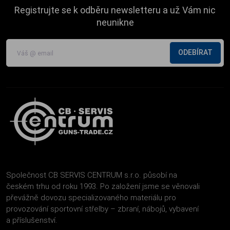
Registrujte se k odběru newsletteru a už Vám nic
neunikne
ODEBÍRAT
Společnost CB SERVIS CENTRUM s.r.o. působí na
českém trhu od roku 1993. Po založení jsme se věnovali
převážně dovozu specializovaného materiálu pro
provozování sportovní střelby – zbraní, nábojů, vybavení
a příslušenství.