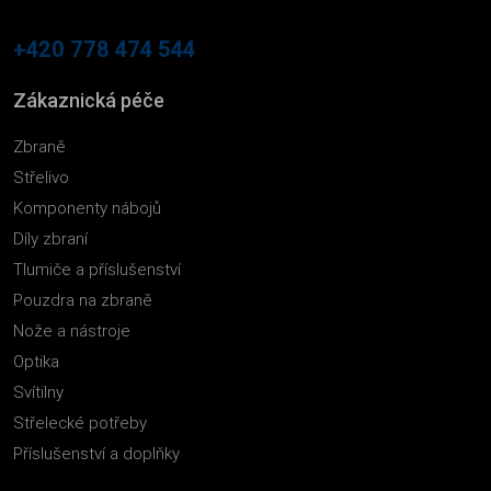
+420 778 474 544
Zákaznická péče
Zbraně
Střelivo
Komponenty nábojů
Díly zbraní
Tlumiče a příslušenství
Pouzdra na zbraně
Nože a nástroje
Optika
Svítilny
Střelecké potřeby
Příslušenství a doplňky