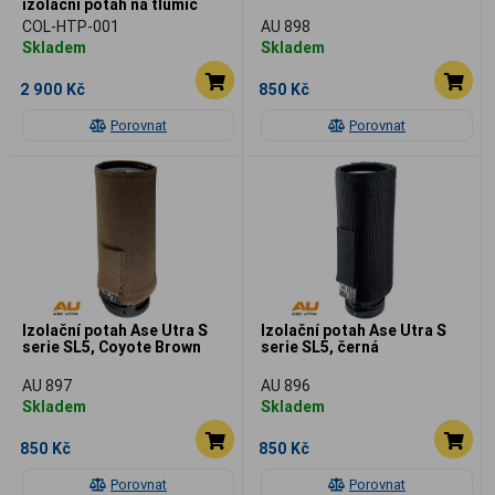
izolační potah na tlumič
COL-HTP-001
AU 898
Skladem
Skladem
2 900 Kč
850 Kč
Porovnat
Porovnat
Izolační potah Ase Utra S
Izolační potah Ase Utra S
serie SL5, Coyote Brown
serie SL5, černá
AU 897
AU 896
Skladem
Skladem
850 Kč
850 Kč
Porovnat
Porovnat