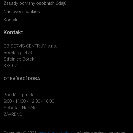
Zásady ochrany osobních údajů
Nastavení cookies
Kontakt
Kontakt
CB SERVIS CENTRUM s.r.o.
Borek č.p. 473
Střelnice Borek
373 67
OTEVÍRACÍ DOBA
Pondělí - pátek
8:00 - 11:00 / 12:00 - 16:00
Sobota - Neděle
ZAVŘENO
Copyright © 2026
www.Guns-trade.cz
. Všechna práva vyhrazena.