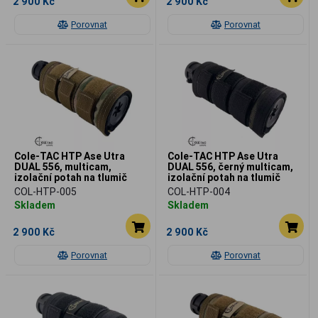
2 900 Kč
2 900 Kč
Porovnat
Porovnat
Cole-TAC HTP Ase Utra
Cole-TAC HTP Ase Utra
DUAL 556, multicam,
DUAL 556, černý multicam,
izolační potah na tlumič
izolační potah na tlumič
COL-HTP-005
COL-HTP-004
Skladem
Skladem
2 900 Kč
2 900 Kč
Porovnat
Porovnat