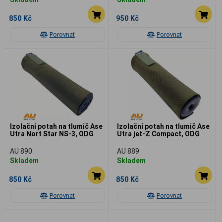
850 Kč
950 Kč
Porovnat
Porovnat
Izolační potah na tlumič Ase
Izolační potah na tlumič Ase
Utra Nort Star NS-3, ODG
Utra jet-Z Compact, ODG
AU 890
AU 889
Skladem
Skladem
850 Kč
850 Kč
Porovnat
Porovnat