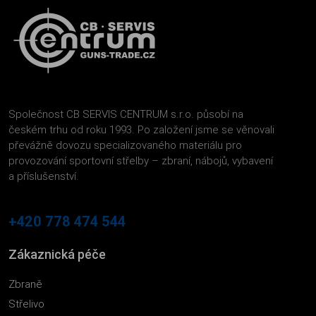
Společnost CB SERVIS CENTRUM s.r.o. působí na
českém trhu od roku 1993. Po založení jsme se věnovali
převážně dovozu specializovaného materiálu pro
provozování sportovní střelby – zbraní, nábojů, vybavení
a příslušenství.
+420 778 474 544
Zákaznická péče
Zbraně
Střelivo