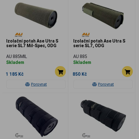
Izolační potah Ase Utra S
Izolační potah Ase Utra S
serie SL7 Mil-Spec, ODG
serie SL7, ODG
AU 885MIL
AU 885
Skladem
Skladem
1 185 Kč
850 Kč
Porovnat
Porovnat