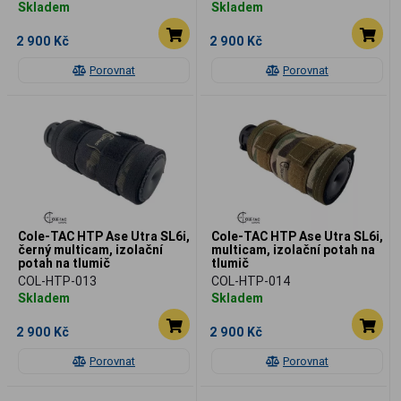
Skladem
Skladem
2 900 Kč
2 900 Kč
Porovnat
Porovnat
Cole-TAC HTP Ase Utra SL6i,
Cole-TAC HTP Ase Utra SL6i,
černý multicam, izolační
multicam, izolační potah na
potah na tlumič
tlumič
COL-HTP-013
COL-HTP-014
Skladem
Skladem
2 900 Kč
2 900 Kč
Porovnat
Porovnat