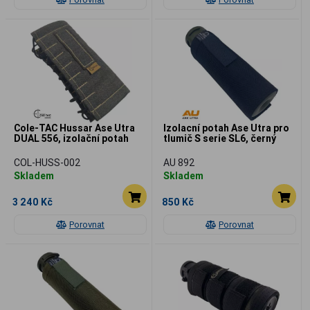
Cole-TAC Hussar Ase Utra
Izolacní potah Ase Utra pro
DUAL 556, izolační potah
tlumič S serie SL6, černý
COL-HUSS-002
AU 892
Skladem
Skladem
3 240 Kč
850 Kč
Porovnat
Porovnat