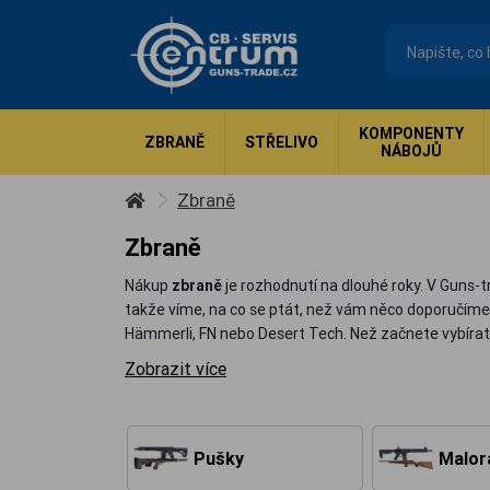
KOMPONENTY
ZBRANĚ
STŘELIVO
NÁBOJŮ
Zbraně
Zbraně
Nákup
zbraně
je rozhodnutí na dlouhé roky. V Guns-t
takže víme, na co se ptát, než vám něco doporučíme.
Hämmerli, FN nebo Desert Tech. Než začnete vybírat,
Zobrazit více
Pušky
Malor