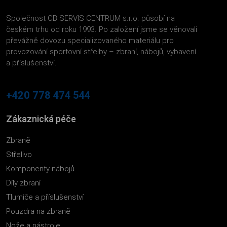
Společnost CB SERVIS CENTRUM s.r.o. působí na
českém trhu od roku 1993. Po založení jsme se věnovali
převážně dovozu specializovaného materiálu pro
provozování sportovní střelby – zbraní, nábojů, vybavení
a příslušenství.
+420 778 474 544
Zákaznická péče
Zbraně
Střelivo
Komponenty nábojů
Díly zbraní
Tlumiče a příslušenství
Pouzdra na zbraně
Nože a nástroje