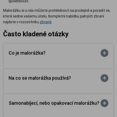
spolehlivost.
Malorážku si u nás můžete prohlédnout na prodejně a poradit se,
která sedne vašemu účelu. Kompletní nabídku palných zbraní
najdete v rozcestníku
zbraně
.
Často kladené otázky
Co je malorážka?
Na co se malorážka používá?
Samonabíjecí, nebo opakovací malorážku?