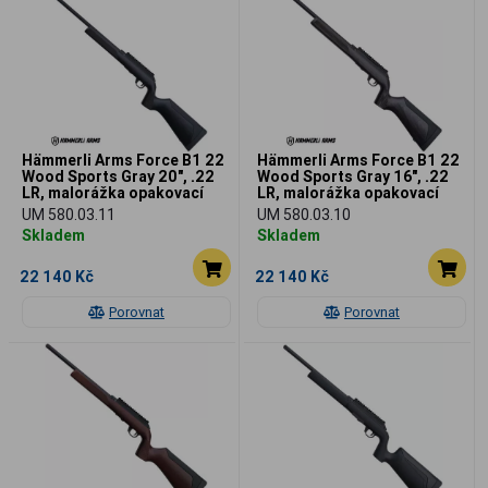
Hämmerli Arms Force B1 22
Hämmerli Arms Force B1 22
Wood Sports Gray 20", .22
Wood Sports Gray 16", .22
LR, malorážka opakovací
LR, malorážka opakovací
UM 580.03.11
UM 580.03.10
Skladem
Skladem
22 140 Kč
22 140 Kč
Porovnat
Porovnat