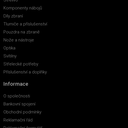
Komponenty nábojů
Díly zbraní
Tlumiče a příslušenství
Pouzdra na zbraně
Nože a nástroje
Optika
Svítilny
Střelecké potřeby
Příslušenství a doplňky
Informace
O společnosti
Bankovní spojení
Obchodní podmínky
Reklamační řád
Reklamační formulář