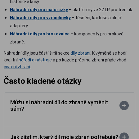
historické kusy.
Náhradní díly pro malorážky
– platformy ve 22 LR pro trénink.
Náhradní díly pro vzduchovky
– těsnění, kartuše a plnicí
adaptéry.
Náhradní díly pro brokovnice
– komponenty pro brokové
zbraně.
Náhradní díly jsou částí širší sekce
díly zbraní
. K výměně se hodí
kvalitní
nářadí a nástroje
a po každé práci na zbrani přijde vhod
čištění zbraní
.
Často kladené otázky
Můžu si náhradní díl do zbraně vyměnit
sám?
Jak zjistím, který díl moje zbraň potřebuje?