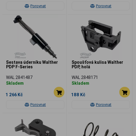
Porovnat
Porovnat
Sestava úderníku Walther
Spoušťová kulisa Walther
PDP F-Series
PDP, holá
WAL 2841487
WAL 2848171
Skladem
Skladem
1 266 Kč
188 Kč
Porovnat
Porovnat