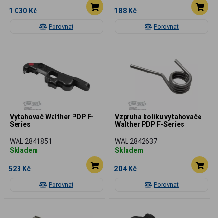
1 030 Kč
188 Kč
Porovnat
Porovnat
Vytahovač Walther PDP F-
Vzpruha kolíku vytahovače
Series
Walther PDP F-Series
WAL 2841851
WAL 2842637
Skladem
Skladem
523 Kč
204 Kč
Porovnat
Porovnat