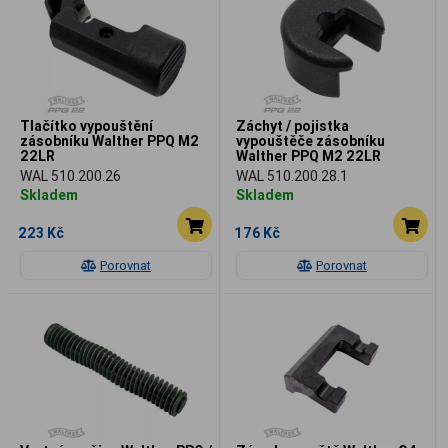
Tlačítko vypouštění
Záchyt / pojistka
zásobníku Walther PPQ M2
vypouštěče zásobníku
22LR
Walther PPQ M2 22LR
WAL 510.200.26
WAL 510.200.28.1
Skladem
Skladem
223 Kč
176 Kč
Porovnat
Porovnat