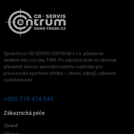
Společnost CB SERVIS CENTRUM s.r.o. působí na
českém trhu od roku 1993. Po založení jsme se věnovali
převážně dovozu specializovaného materiálu pro
provozování sportovní střelby – zbraní, nábojů, vybavení
a příslušenství.
+420 778 474 544
Zákaznická péče
Zbraně
Střelivo