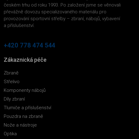
českém trhu od roku 1993. Po založení jsme se věnovali
převážně dovozu specializovaného materiálu pro
provozování sportovní střelby – zbraní, nábojů, vybavení
a příslušenství.
+420 778 474 544
Zákaznická péče
Zbraně
Střelivo
Komponenty nábojů
Díly zbraní
Tlumiče a příslušenství
Pouzdra na zbraně
Nože a nástroje
Optika