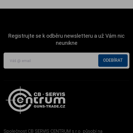
Registrujte se k odběru newsletteru a už Vám nic
neunikne
ODEBÍRAT
Společnost CB SERVIS CENTRUM s.r.o. působí na