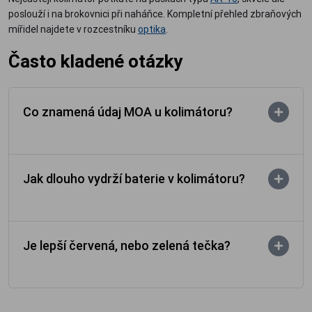
poslouží i na brokovnici při naháňce. Kompletní přehled zbraňových
mířidel najdete v rozcestníku
optika
.
Často kladené otázky
Co znamená údaj MOA u kolimátoru?
Jak dlouho vydrží baterie v kolimátoru?
Je lepší červená, nebo zelená tečka?