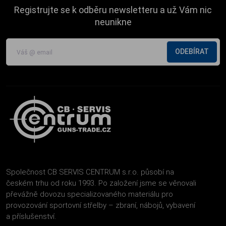
Registrujte se k odběru newsletteru a už Vám nic
neunikne
ODEBÍRAT
Společnost CB SERVIS CENTRUM s.r.o. působí na
českém trhu od roku 1993. Po založení jsme se věnovali
převážně dovozu specializovaného materiálu pro
provozování sportovní střelby – zbraní, nábojů, vybavení
a příslušenství.