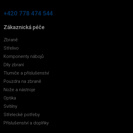
+420 778 474 544
Zákaznická péče
Zbraně
Střelivo
Komponenty nábojů
Díly zbraní
Tlumiče a příslušenství
Pouzdra na zbraně
Nože a nástroje
Optika
Svítilny
Střelecké potřeby
Příslušenství a doplňky