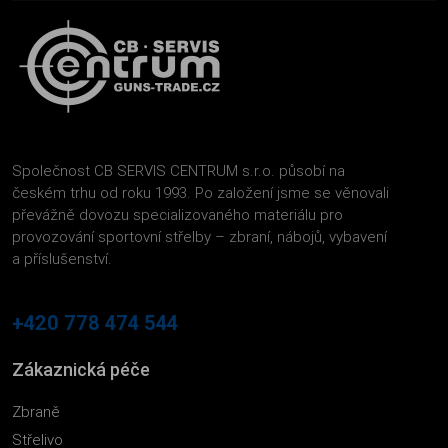
Společnost CB SERVIS CENTRUM s.r.o. působí na
českém trhu od roku 1993. Po založení jsme se věnovali
převážně dovozu specializovaného materiálu pro
provozování sportovní střelby – zbraní, nábojů, vybavení
a příslušenství.
+420 778 474 544
Zákaznická péče
Zbraně
Střelivo