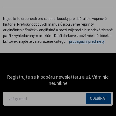
Najdete tu drobnosti pro radost i kousky pro sběratele vojenské
historie. Přetisky dobových manuálů jsou věrné reprinty
originálních příruček v angličtině a mezi zájemci o historické zbraně
patří k vyhledávaným artiklům. Další dárkové zboží, včetně triček a
kšiltovek, najdete v nadřazené kategorii
propagační předměty
.
Registrujte se k odběru newsletteru a už Vám nic
neunikne
ODEBÍRAT