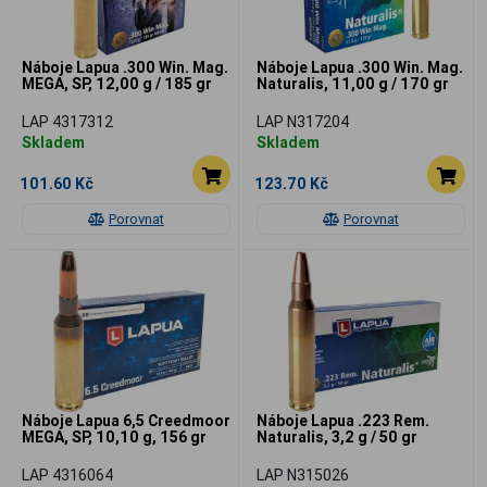
Náboje Lapua .300 Win. Mag.
Náboje Lapua .300 Win. Mag.
MEGA, SP, 12,00 g / 185 gr
Naturalis, 11,00 g / 170 gr
LAP 4317312
LAP N317204
Skladem
Skladem
101.60 Kč
123.70 Kč
Porovnat
Porovnat
Náboje Lapua 6,5 Creedmoor
Náboje Lapua .223 Rem.
MEGA, SP, 10,10 g, 156 gr
Naturalis, 3,2 g / 50 gr
LAP 4316064
LAP N315026