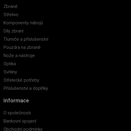
Zbraně
Střelivo
Komponenty nábojů
Díly zbraní
Tlumiče a příslušenství
Pouzdra na zbraně
Nože a nástroje
Optika
Svítilny
Střelecké potřeby
Příslušenství a doplňky
Informace
O společnosti
Bankovní spojení
Obchodní podmínky