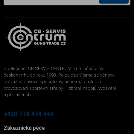
Společnost CB SERVIS CENTRUM s.r.o. působí na
českém trhu od roku 1993. Po založení jsme se věnovali
převážně dovozu specializovaného materiálu pro
provozování sportovní střelby – zbraní, nábojů, vybavení
a příslušenství.
+420 778 474 544
Zákaznická péče