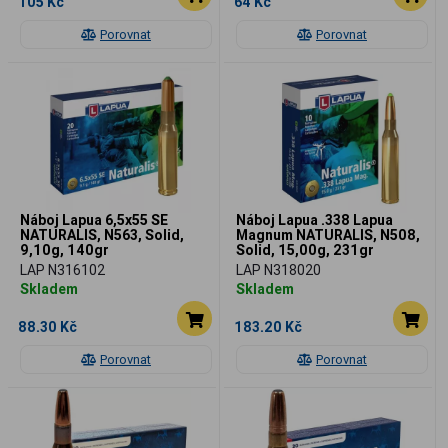
105 Kč
64 Kč
Porovnat
Porovnat
Náboj Lapua 6,5x55 SE
Náboj Lapua .338 Lapua
NATURALIS, N563, Solid,
Magnum NATURALIS, N508,
9,10g, 140gr
Solid, 15,00g, 231gr
LAP N316102
LAP N318020
Skladem
Skladem
88.30 Kč
183.20 Kč
Porovnat
Porovnat