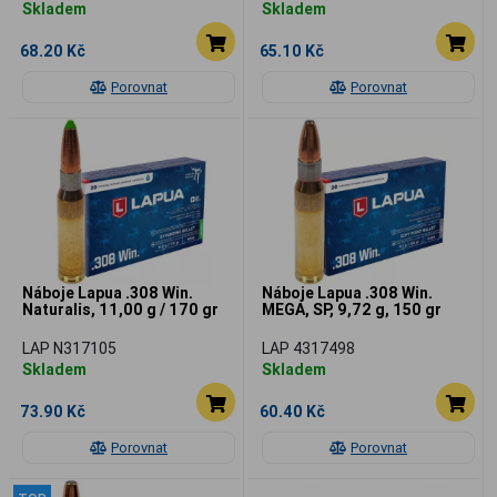
Skladem
Skladem
68.20 Kč
65.10 Kč
Porovnat
Porovnat
Náboje Lapua .308 Win.
Náboje Lapua .308 Win.
Naturalis, 11,00 g / 170 gr
MEGA, SP, 9,72 g, 150 gr
LAP N317105
LAP 4317498
Skladem
Skladem
73.90 Kč
60.40 Kč
Porovnat
Porovnat