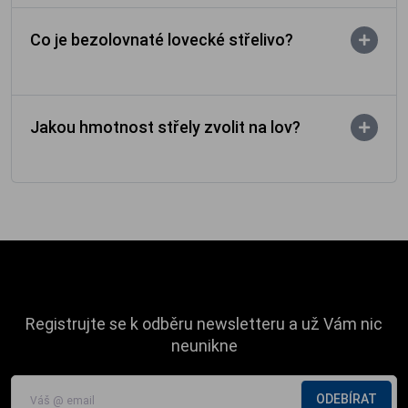
Co je bezolovnaté lovecké střelivo?
Jakou hmotnost střely zvolit na lov?
Registrujte se k odběru newsletteru a už Vám nic
neunikne
ODEBÍRAT