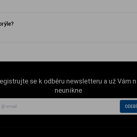
brýle?
egistrujte se k odběru newsletteru a už Vám n
neunikne
ODEB