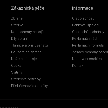
Zákaznická péče
Informace
Zbraně
O společnosti
Střelivo
Bankovní spojení
Komponenty nábojů
Obchodní podmínky
Díly zbraní
Reklamační řád
Tlumiče a příslušenství
Reklamační formulář
Pouzdra na zbraně
Zásady ochrany osobn
Nože a nástroje
Nastavení cookies
Optika
Kontakt
Svítilny
Střelecké potřeby
Příslušenství a doplňky