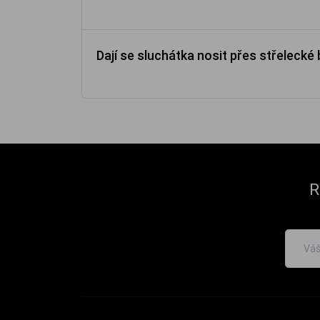
Dají se sluchátka nosit přes střelecké 
R