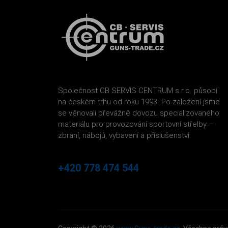
Společnost CB SERVIS CENTRUM s.r.o. působí
na českém trhu od roku 1993. Po založení jsme
se věnovali převážně dovozu specializovaného
materiálu pro provozování sportovní střelby –
zbraní, nábojů, vybavení a příslušenství.
+420 778 474 544