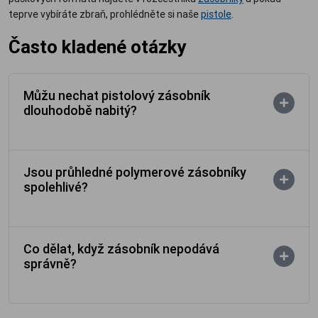
teprve vybíráte zbraň, prohlédněte si naše
pistole
.
Často kladené otázky
Můžu nechat pistolový zásobník
dlouhodobě nabitý?
Jsou průhledné polymerové zásobníky
spolehlivé?
Co dělat, když zásobník nepodává
správně?