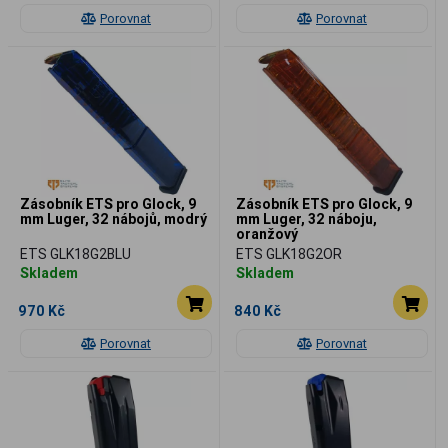
Porovnat
Porovnat
Zásobník ETS pro Glock, 9
Zásobník ETS pro Glock, 9
mm Luger, 32 nábojů, modrý
mm Luger, 32 náboju,
oranžový
ETS GLK18G2BLU
ETS GLK18G2OR
Skladem
Skladem
970 Kč
840 Kč
Porovnat
Porovnat