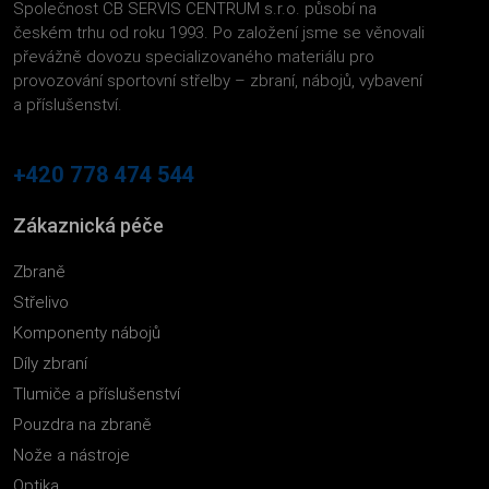
Společnost CB SERVIS CENTRUM s.r.o. působí na
českém trhu od roku 1993. Po založení jsme se věnovali
převážně dovozu specializovaného materiálu pro
provozování sportovní střelby – zbraní, nábojů, vybavení
a příslušenství.
+420 778 474 544
Zákaznická péče
Zbraně
Střelivo
Komponenty nábojů
Díly zbraní
Tlumiče a příslušenství
Pouzdra na zbraně
Nože a nástroje
Optika