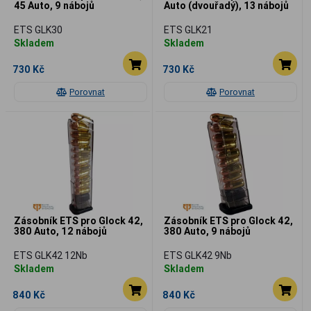
45 Auto, 9 nábojů
Auto (dvouřadý), 13 nábojů
ETS GLK30
ETS GLK21
Skladem
Skladem
730 Kč
730 Kč
Porovnat
Porovnat
Zásobník ETS pro Glock 42,
Zásobník ETS pro Glock 42,
380 Auto, 12 nábojů
380 Auto, 9 nábojů
ETS GLK42 12Nb
ETS GLK42 9Nb
Skladem
Skladem
840 Kč
840 Kč