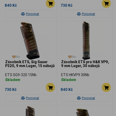
840 Kč
730 Kč
Porovnat
Porovnat
Zásobník ETS, Sig Sauer
Zásobník ETS pro H&K VP9,
P320, 9 mm Luger, 15 nábojů
9 mm Luger, 30 nábojů
ETS SG9-320 15Nb
ETS HKVP9 30Nb
Skladem
Skladem
730 Kč
840 Kč
Porovnat
Porovnat