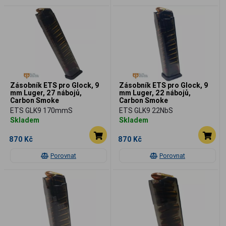
Zásobník ETS pro Glock, 9
Zásobník ETS pro Glock, 9
mm Luger, 27 nábojů,
mm Luger, 22 nábojů,
Carbon Smoke
Carbon Smoke
ETS GLK9 170mmS
ETS GLK9 22NbS
Skladem
Skladem
870 Kč
870 Kč
Porovnat
Porovnat