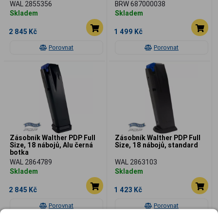
WAL 2855356
BRW 687000038
Skladem
Skladem
2 845 Kč
1 499 Kč
Porovnat
Porovnat
Zásobník Walther PDP Full
Zásobník Walther PDP Full
Size, 18 nábojů, Alu černá
Size, 18 nábojů, standard
botka
WAL 2864789
WAL 2863103
Skladem
Skladem
2 845 Kč
1 423 Kč
Porovnat
Porovnat