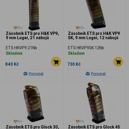
Zásobník ETS pro H&K VP9,
Zásobník ETS pro H&K VP9
9 mm Luger, 21 nábojů
SK, 9 mm Luger, 12 nábojů
ETS HKVP9 21Nb
ETS HKVP9SK 12Nb
Skladem
Skladem
840 Kč
730 Kč
Porovnat
Porovnat
Zásobník ETS pro Glock 30,
Zásobník ETS pro Glock 45