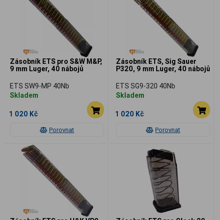
Zásobník ETS pro S&W M&P,
Zásobník ETS, Sig Sauer
9 mm Luger, 40 nábojů
P320, 9 mm Luger, 40 nábojů
ETS SW9-MP 40Nb
ETS SG9-320 40Nb
Skladem
Skladem
1 020 Kč
1 020 Kč
Porovnat
Porovnat