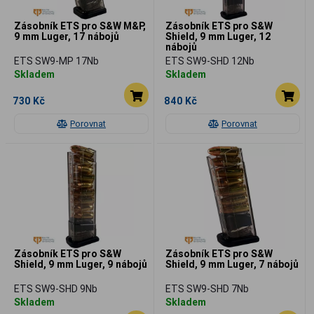
Zásobník ETS pro S&W M&P,
Zásobník ETS pro S&W
9 mm Luger, 17 nábojů
Shield, 9 mm Luger, 12
nábojů
ETS SW9-MP 17Nb
ETS SW9-SHD 12Nb
Skladem
Skladem
730 Kč
840 Kč
Porovnat
Porovnat
Zásobník ETS pro S&W
Zásobník ETS pro S&W
Shield, 9 mm Luger, 9 nábojů
Shield, 9 mm Luger, 7 nábojů
ETS SW9-SHD 9Nb
ETS SW9-SHD 7Nb
Skladem
Skladem