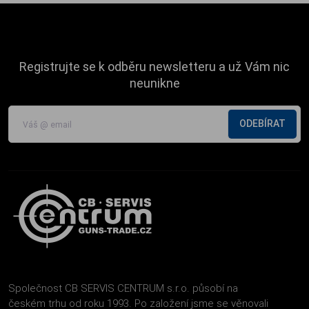
Registrujte se k odběru newsletteru a už Vám nic
neunikne
ODEBÍRAT
Společnost CB SERVIS CENTRUM s.r.o. působí na
českém trhu od roku 1993. Po založení jsme se věnovali