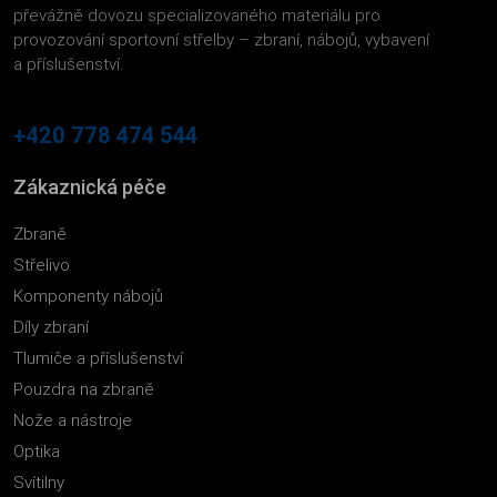
převážně dovozu specializovaného materiálu pro
provozování sportovní střelby – zbraní, nábojů, vybavení
a příslušenství.
+420 778 474 544
Zákaznická péče
Zbraně
Střelivo
Komponenty nábojů
Díly zbraní
Tlumiče a příslušenství
Pouzdra na zbraně
Nože a nástroje
Optika
Svítilny