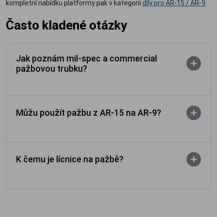
kompletní nabídku platformy pak v kategorii
díly pro AR-15 / AR-9
.
Často kladené otázky
Jak poznám mil-spec a commercial
pažbovou trubku?
Můžu použít pažbu z AR-15 na AR-9?
K čemu je lícnice na pažbě?