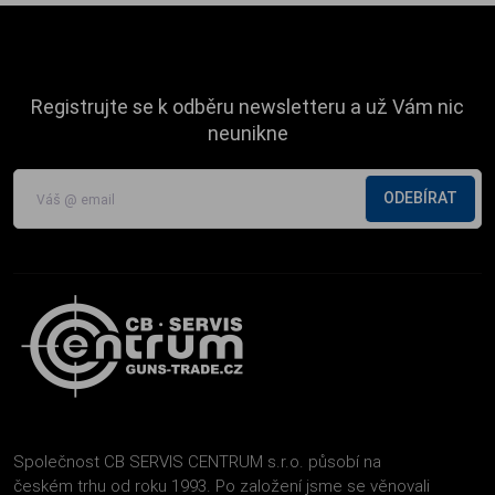
Registrujte se k odběru newsletteru a už Vám nic
neunikne
ODEBÍRAT
Společnost CB SERVIS CENTRUM s.r.o. působí na
českém trhu od roku 1993. Po založení jsme se věnovali