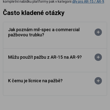
kompletní nabídku platformy pak v kategorii
díly pro AR-15 / AR-9
.
Často kladené otázky
Jak poznám mil-spec a commercial
pažbovou trubku?
Můžu použít pažbu z AR-15 na AR-9?
K čemu je lícnice na pažbě?