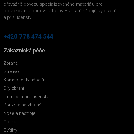
převážně dovozu specializovaného materiálu pro
provozování sportovní střelby – zbraní, nábojů, vybavení
a příslušenství.
+420 778 474 544
Zákaznická péče
Zbraně
Střelivo
Komponenty nábojů
Díly zbraní
Tlumiče a příslušenství
Pouzdra na zbraně
Nože a nástroje
Optika
Svítilny