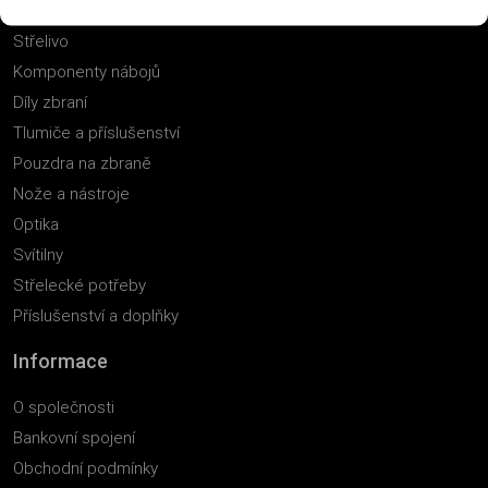
Zbraně
Střelivo
Komponenty nábojů
Díly zbraní
Tlumiče a příslušenství
Pouzdra na zbraně
Nože a nástroje
Optika
Svítilny
Střelecké potřeby
Příslušenství a doplňky
Informace
O společnosti
Bankovní spojení
Obchodní podmínky