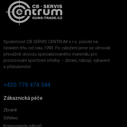
Společnost CB SERVIS CENTRUM s.r.o. působí na
českém trhu od roku 1993. Po založení jsme se věnovali
převážně dovozu specializovaného materiálu pro
provozování sportovní střelby – zbraní, nábojů, vybavení
a příslušenství.
+420 778 474 544
Zákaznická péče
Zbraně
Střelivo
Komponenty nábojů