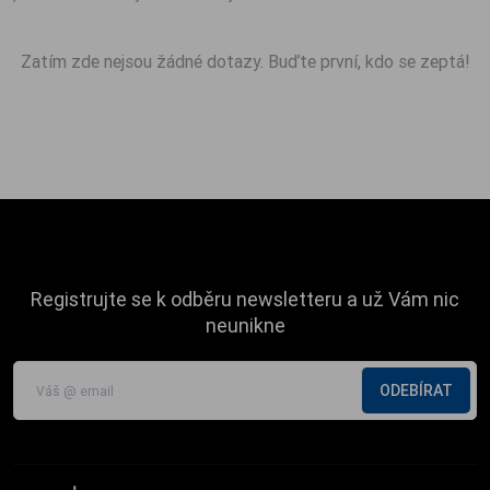
Zatím zde nejsou žádné dotazy. Buďte první, kdo se zeptá!
Registrujte se k odběru newsletteru a už Vám nic
neunikne
ODEBÍRAT