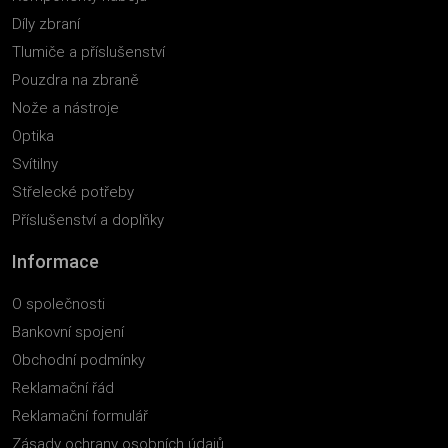
Díly zbraní
Tlumiče a příslušenství
Pouzdra na zbraně
Nože a nástroje
Optika
Svítilny
Střelecké potřeby
Příslušenství a doplňky
Informace
O společnosti
Bankovní spojení
Obchodní podmínky
Reklamační řád
Reklamační formulář
Zásady ochrany osobních údajů