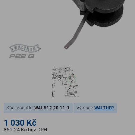
Kód produktu:
WAL 512.20.11-1
Výrobce:
WALTHER
1 030 Kč
851.24 Kč bez DPH