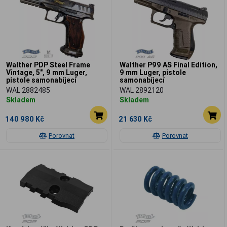
Walther PDP Steel Frame
Walther P99 AS Final Edition,
Vintage, 5", 9 mm Luger,
9 mm Luger, pistole
pistole samonabíjecí
samonabíjecí
WAL 2882485
WAL 2892120
Skladem
Skladem
140 980 Kč
21 630 Kč
Porovnat
Porovnat