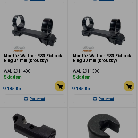
Montáž Walther RS3 FixLock
Montáž Walther RS3 FixLock
Ring 34 mm (kroužky)
Ring 30 mm (kroužky)
WAL 2911400
WAL 2911396
Skladem
Skladem
9 185 Kč
9 185 Kč
Porovnat
Porovnat