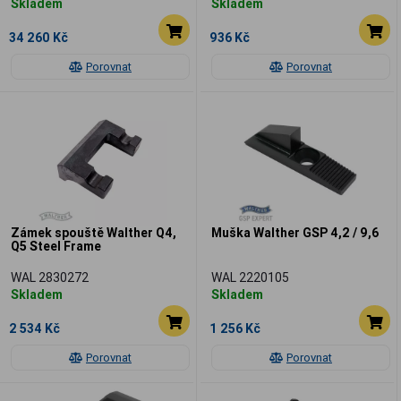
Skladem
Skladem
34 260 Kč
936 Kč
Porovnat
Porovnat
Zámek spouště Walther Q4,
Muška Walther GSP 4,2 / 9,6
Q5 Steel Frame
WAL 2830272
WAL 2220105
Skladem
Skladem
2 534 Kč
1 256 Kč
Porovnat
Porovnat