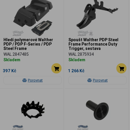
Hledí polymerové Walther
Spoušt Walther PDP Steel
PDP / PDP F-Series / PDP
Frame Performance Duty
Steel Frame
Trigger, sestava
WAL 2847485
WAL 2875934
Skladem
Skladem
397 Kč
1 266 Kč
Porovnat
Porovnat