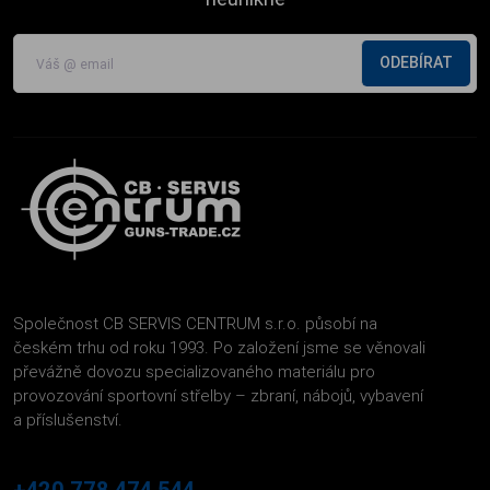
ODEBÍRAT
Společnost CB SERVIS CENTRUM s.r.o. působí na
českém trhu od roku 1993. Po založení jsme se věnovali
převážně dovozu specializovaného materiálu pro
provozování sportovní střelby – zbraní, nábojů, vybavení
a příslušenství.
+420 778 474 544