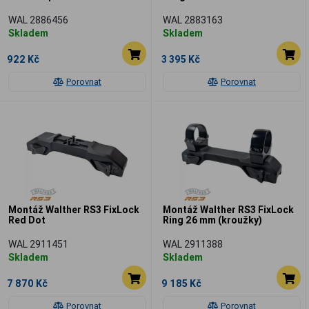
WAL 2886456
WAL 2883163
Skladem
Skladem
922 Kč
3 395 Kč
Porovnat
Porovnat
Montáž Walther RS3 FixLock
Montáž Walther RS3 FixLock
Red Dot
Ring 26 mm (kroužky)
WAL 2911451
WAL 2911388
Skladem
Skladem
7 870 Kč
9 185 Kč
Porovnat
Porovnat