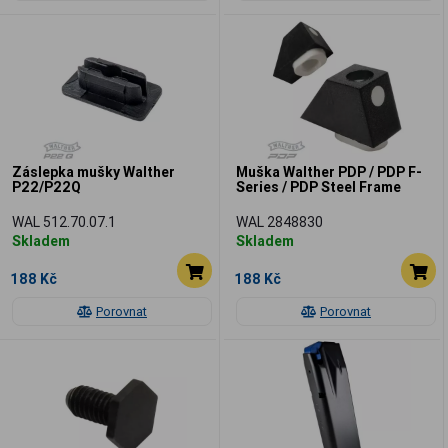
Záslepka mušky Walther
Muška Walther PDP / PDP F-
P22/P22Q
Series / PDP Steel Frame
WAL 512.70.07.1
WAL 2848830
Skladem
Skladem
188 Kč
188 Kč
Porovnat
Porovnat