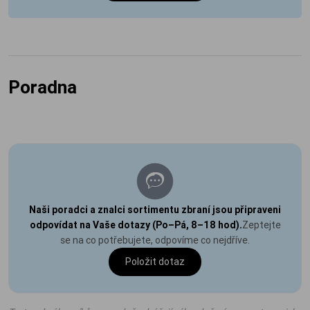
Poradna
Naši poradci a znalci sortimentu zbraní jsou připraveni
odpovídat na Vaše dotazy (Po–Pá, 8–18 hod).
Zeptejte
se na co potřebujete, odpovíme co nejdříve.
Položit dotaz