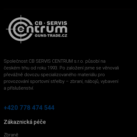
Společnost CB SERVIS CENTRUM s.r.o. působí na
českém trhu od roku 1993. Po založení jsme se věnovali
převážně dovozu specializovaného materiálu pro
provozování sportovní střelby – zbraní, nábojů, vybavení
a příslušenství.
+420 778 474 544
Zákaznická péče
Zbraně