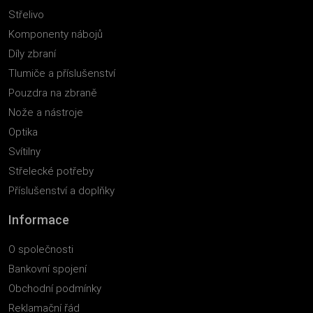
Střelivo
Komponenty nábojů
Díly zbraní
Tlumiče a příslušenství
Pouzdra na zbraně
Nože a nástroje
Optika
Svítilny
Střelecké potřeby
Příslušenství a doplňky
Informace
O společnosti
Bankovní spojení
Obchodní podmínky
Reklamační řád