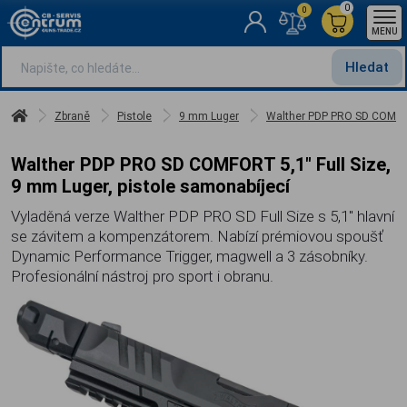
0
0
MENU
Hledat
Zbraně
Pistole
9 mm Luger
Walther PDP PRO SD COMFORT
Walther PDP PRO SD COMFORT 5,1" Full Size,
9 mm Luger, pistole samonabíjecí
Vyladěná verze Walther PDP PRO SD Full Size s 5,1" hlavní
se závitem a kompenzátorem. Nabízí prémiovou spoušť
Dynamic Performance Trigger, magwell a 3 zásobníky.
Profesionální nástroj pro sport i obranu.