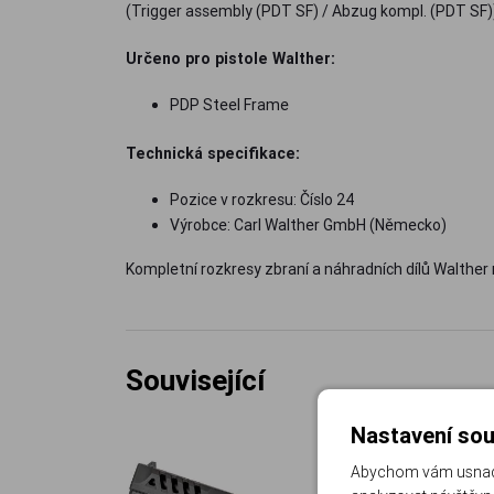
(Trigger assembly (PDT SF) / Abzug kompl. (PDT SF)
Určeno pro pistole Walther:
PDP Steel Frame
Technická specifikace:
Pozice v rozkresu: Číslo 24
Výrobce: Carl Walther GmbH (Německo)
Kompletní rozkresy zbraní a náhradních dílů Walthe
Související
Nastavení sou
Abychom vám usnadni