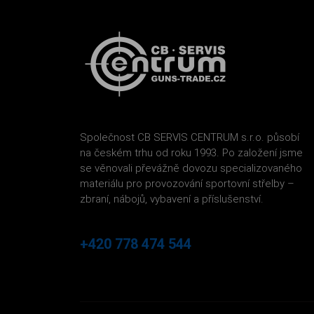
Společnost CB SERVIS CENTRUM s.r.o. působí
na českém trhu od roku 1993. Po založení jsme
se věnovali převážně dovozu specializovaného
materiálu pro provozování sportovní střelby –
zbraní, nábojů, vybavení a příslušenství.
+420 778 474 544