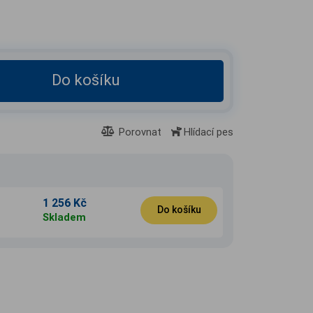
Do košíku
Porovnat
Hlídací pes
1 256 Kč
Do košíku
Skladem