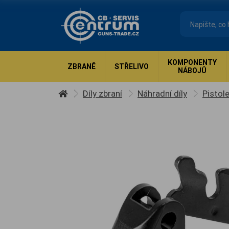
KOMPONENTY
ZBRANĚ
STŘELIVO
NÁBOJŮ
Díly zbraní
Náhradní díly
Pistol