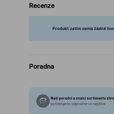
Recenze
Produkt zatím nemá žádné ho
Poradna
Naši poradci a znalci sortimentu zbr
potřebujete, odpovíme co nejdříve.