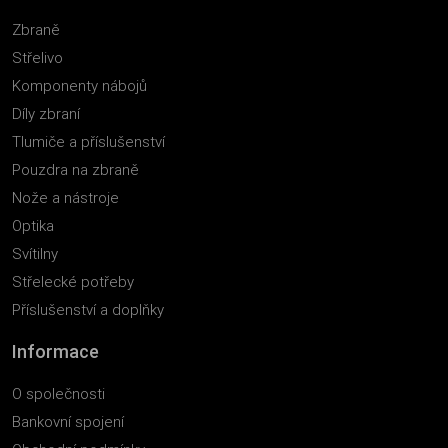
Zbraně
Střelivo
Komponenty nábojů
Díly zbraní
Tlumiče a příslušenství
Pouzdra na zbraně
Nože a nástroje
Optika
Svítilny
Střelecké potřeby
Příslušenství a doplňky
Informace
O společnosti
Bankovní spojení