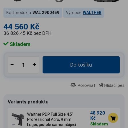
Kód produktu:
WAL 2900459
Výrobce:
WALTHER
44 560 Kč
36 826.45 Kč bez DPH
Skladem
Do košíku
Porovnat
Hlídací pes
Varianty produktu
48 920
Walther PDP Full Size 4,5"
Kč
Professional Acro, 9 mm
Skladem
Luger, pistole samonabíjecí