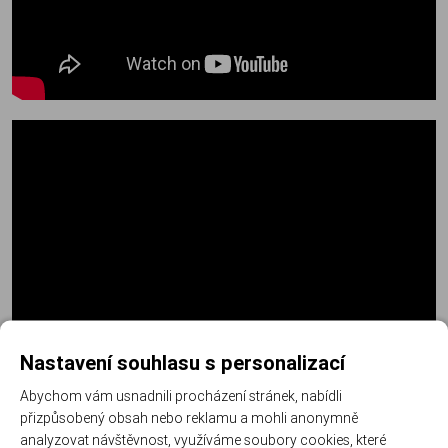
Nastavení souhlasu s personalizací
Abychom vám usnadnili procházení stránek, nabídli
přizpůsobený obsah nebo reklamu a mohli anonymně
analyzovat návštěvnost, využíváme soubory cookies, které