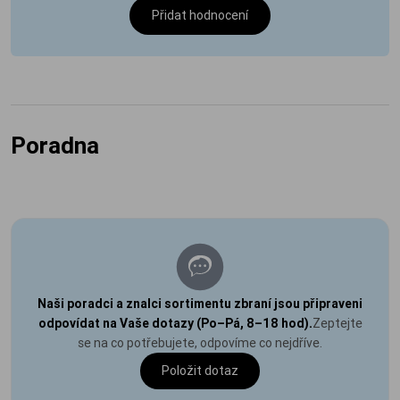
Přidat hodnocení
Poradna
Naši poradci a znalci sortimentu zbraní jsou připraveni
odpovídat na Vaše dotazy (Po–Pá, 8–18 hod).
Zeptejte
se na co potřebujete, odpovíme co nejdříve.
Položit dotaz