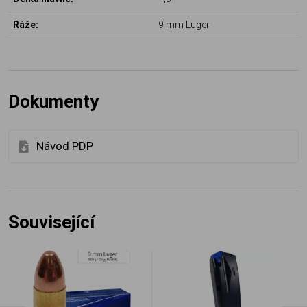
Ráže:
9 mm Luger
Dokumenty
Návod PDP
Související