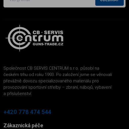
Společnost CB SERVIS CENTRUM s.r.o. působí na
českém trhu od roku 1993. Po založení jsme se věnovali
převážně dovozu specializovaného materiálu pro
provozování sportovní střelby – zbraní, nábojů, vybavení
a příslušenství.
+420 778 474 544
Zákaznická péče