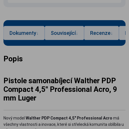
Dokumenty
Související
Recenze
P
↓
↓
↓
Popis
Pistole samonabíjecí Walther PDP
Compact 4,5" Professional Acro, 9
mm Luger
Nový model
Walther PDP Compact 4,5" Professional Acro
má
všechny vlastnosti a inovace, které si střelecká komunita oblíbila u