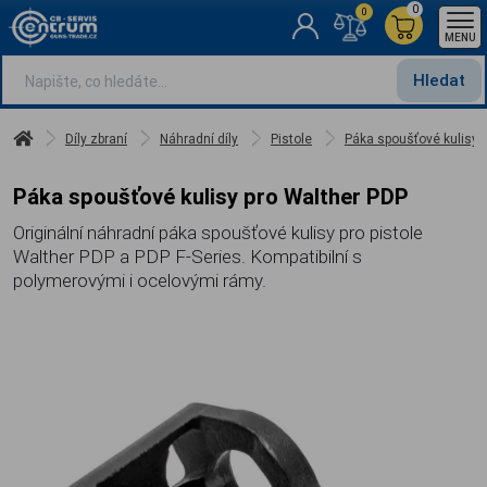
0
0
MENU
Hledat
Díly zbraní
Náhradní díly
Pistole
Páka spoušťové kulisy 
Páka spoušťové kulisy pro Walther PDP
Originální náhradní páka spoušťové kulisy pro pistole
Walther PDP a PDP F-Series. Kompatibilní s
polymerovými i ocelovými rámy.