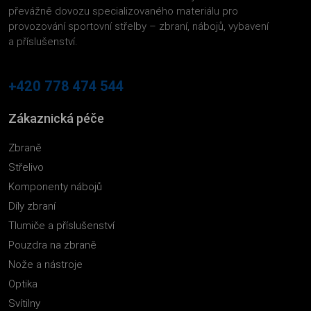
převážně dovozu specializovaného materiálu pro
provozování sportovní střelby – zbraní, nábojů, vybavení
a příslušenství.
+420 778 474 544
Zákaznická péče
Zbraně
Střelivo
Komponenty nábojů
Díly zbraní
Tlumiče a příslušenství
Pouzdra na zbraně
Nože a nástroje
Optika
Svítilny