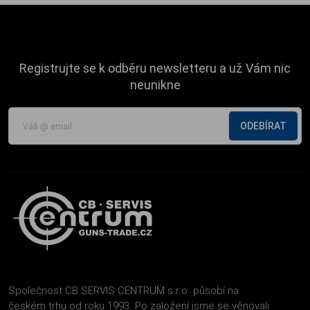
Registrujte se k odběru newsletteru a už Vám nic
neunikne
ODEBÍRAT
Společnost CB SERVIS CENTRUM s.r.o. působí na
českém trhu od roku 1993. Po založení jsme se věnovali