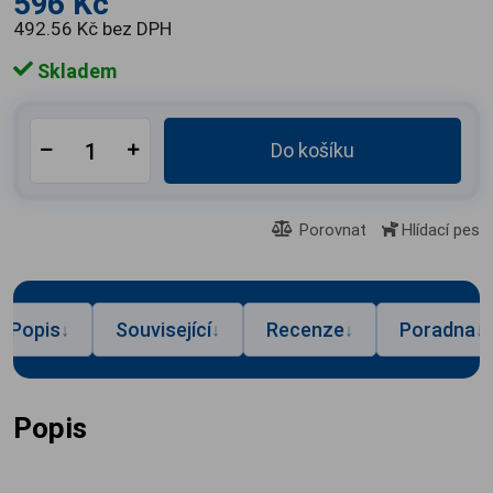
596 Kč
492.56 Kč bez DPH
Skladem
Do košíku
Porovnat
Hlídací pes
Popis
Související
Recenze
Poradna
↓
↓
↓
↓
Popis