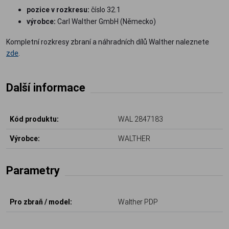
pozice v rozkresu:
číslo 32.1
výrobce:
Carl Walther GmbH (Německo)
Kompletní rozkresy zbraní a náhradních dílů Walther naleznete
zde
.
Další informace
Kód produktu:
WAL 2847183
Výrobce:
WALTHER
Parametry
Pro zbraň / model:
Walther PDP