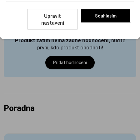
Recenze
Upravit
Souhlasím
nastavení
Produkt zatím nemá žádné hodnocení,
buďte
první, kdo produkt ohodnotí!
Přidat hodnocení
Poradna