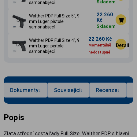
Skladem
samonabíjecí
22 260
Walther PDP Full Size 5‘‘, 9
Kč
mm Luger, pistole
Skladem
samonabíjecí
22 260 Kč
Walther PDP Full Size 4‘‘, 9
Detail
Momentálně
mm Luger, pistole
samonabíjecí
nedostupné
Dokumenty
Související
Recenze
P
↓
↓
↓
Popis
Zlatá střední cesta řady Full Size. Walther PDP s hlavní