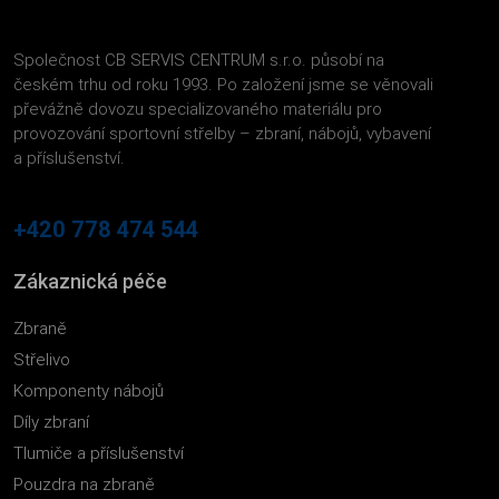
Společnost CB SERVIS CENTRUM s.r.o. působí na
českém trhu od roku 1993. Po založení jsme se věnovali
převážně dovozu specializovaného materiálu pro
provozování sportovní střelby – zbraní, nábojů, vybavení
a příslušenství.
+420 778 474 544
Zákaznická péče
Zbraně
Střelivo
Komponenty nábojů
Díly zbraní
Tlumiče a příslušenství
Pouzdra na zbraně