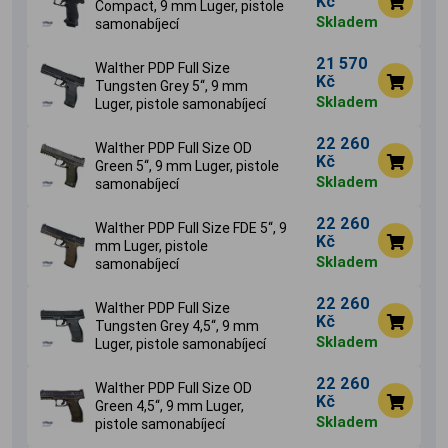
Kč
Compact, 9 mm Luger, pistole
Skladem
samonabíjecí
21 570
Walther PDP Full Size
Kč
Tungsten Grey 5‘‘, 9 mm
Skladem
Luger, pistole samonabíjecí
22 260
Walther PDP Full Size OD
Kč
Green 5‘‘, 9 mm Luger, pistole
Skladem
samonabíjecí
22 260
Walther PDP Full Size FDE 5‘‘, 9
Kč
mm Luger, pistole
Skladem
samonabíjecí
22 260
Walther PDP Full Size
Kč
Tungsten Grey 4,5‘‘, 9 mm
Skladem
Luger, pistole samonabíjecí
22 260
Walther PDP Full Size OD
Kč
Green 4,5‘‘, 9 mm Luger,
Skladem
pistole samonabíjecí