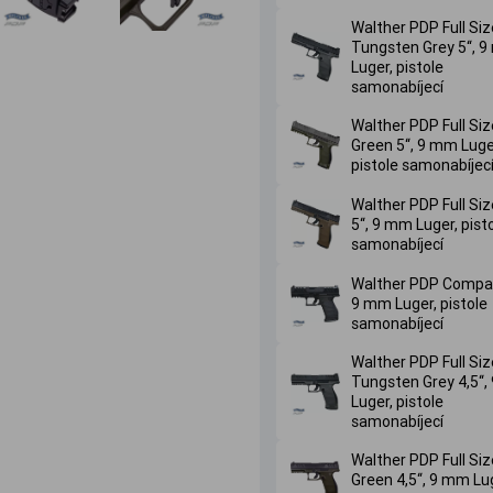
Walther PDP Full Siz
Tungsten Grey 5‘‘, 
Luger, pistole
samonabíjecí
Walther PDP Full Si
Green 5‘‘, 9 mm Luge
pistole samonabíjec
Walther PDP Full Si
5‘‘, 9 mm Luger, pist
samonabíjecí
Walther PDP Compact
9 mm Luger, pistole
samonabíjecí
Walther PDP Full Siz
Tungsten Grey 4,5‘‘
Luger, pistole
samonabíjecí
Walther PDP Full Si
Green 4,5‘‘, 9 mm Lu