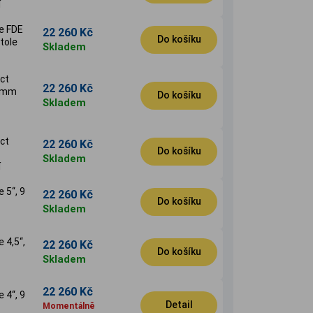
í
ze FDE
22 260 Kč
Do košíku
stole
Skladem
ct
22 260 Kč
9 mm
Do košíku
Skladem
ct
22 260 Kč
Do košíku
Skladem
í
 5‘‘, 9
22 260 Kč
Do košíku
Skladem
 4,5‘‘,
22 260 Kč
Do košíku
Skladem
22 260 Kč
 4‘‘, 9
Detail
Momentálně