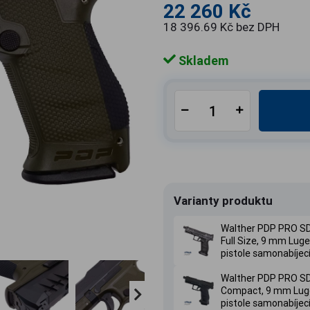
22 260 Kč
18 396.69 Kč bez DPH
Skladem
Varianty produktu
Walther PDP PRO SD
Full Size, 9 mm Luge
pistole samonabíjec
Walther PDP PRO SD
Compact, 9 mm Luge
pistole samonabíjec