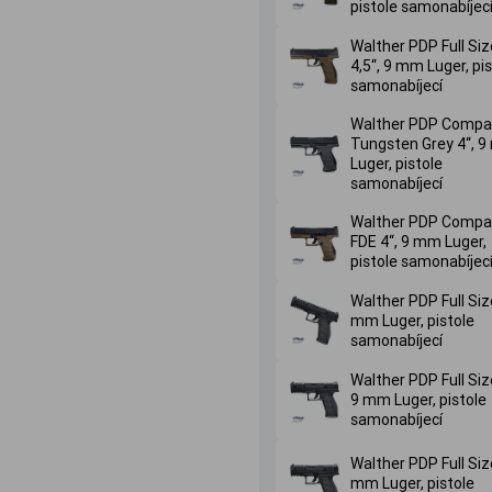
pistole samonabíjec
Walther PDP Full Si
4,5‘‘, 9 mm Luger, pi
samonabíjecí
Walther PDP Compa
Tungsten Grey 4‘‘, 
Luger, pistole
samonabíjecí
Walther PDP Compa
FDE 4‘‘, 9 mm Luger,
pistole samonabíjec
Walther PDP Full Size
mm Luger, pistole
samonabíjecí
Walther PDP Full Size
9 mm Luger, pistole
samonabíjecí
Walther PDP Full Size
mm Luger, pistole