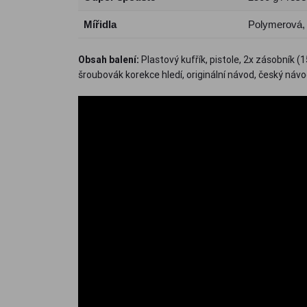
Mířidla
Polymerová, s
Obsah balení:
Plastový kufřík, pistole, 2x zásobník (1
šroubovák korekce hledí, originální návod, český návo