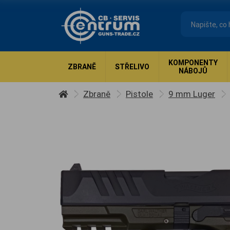
KOMPONENTY
ZBRANĚ
STŘELIVO
NÁBOJŮ
Zbraně
Pistole
9 mm Luger