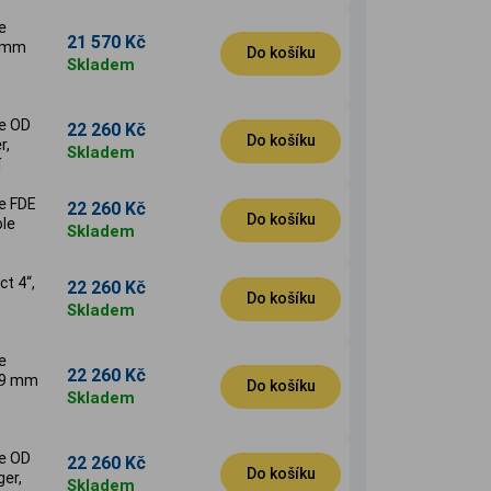
e
21 570 Kč
9 mm
Do košíku
Skladem
ze OD
22 260 Kč
Do košíku
r,
Skladem
í
ze FDE
22 260 Kč
Do košíku
ole
Skladem
 4‘‘,
22 260 Kč
Do košíku
Skladem
e
22 260 Kč
, 9 mm
Do košíku
Skladem
ze OD
22 260 Kč
Do košíku
ger,
Skladem