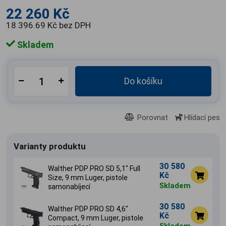
22 260 Kč
18 396.69 Kč bez DPH
Skladem
Do košíku
Porovnat
Hlídací pes
Varianty produktu
30 580
Walther PDP PRO SD 5,1" Full
Kč
Size, 9 mm Luger, pistole
Skladem
samonabíjecí
30 580
Walther PDP PRO SD 4,6"
Kč
Compact, 9 mm Luger, pistole
Skladem