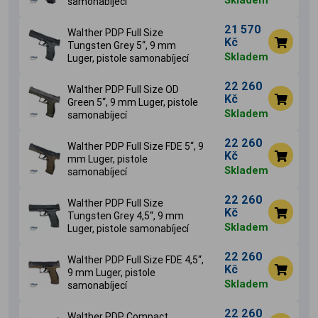
samonabíjecí
21 570
Walther PDP Full Size
Kč
Tungsten Grey 5‘‘, 9 mm
Skladem
Luger, pistole samonabíjecí
22 260
Walther PDP Full Size OD
Kč
Green 5‘‘, 9 mm Luger, pistole
Skladem
samonabíjecí
22 260
Walther PDP Full Size FDE 5‘‘, 9
Kč
mm Luger, pistole
Skladem
samonabíjecí
22 260
Walther PDP Full Size
Kč
Tungsten Grey 4,5‘‘, 9 mm
Skladem
Luger, pistole samonabíjecí
22 260
Walther PDP Full Size FDE 4,5‘‘,
Kč
9 mm Luger, pistole
Skladem
samonabíjecí
22 260
Walther PDP Compact