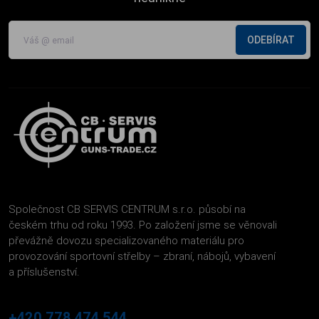
ODEBÍRAT
Společnost CB SERVIS CENTRUM s.r.o. působí na
českém trhu od roku 1993. Po založení jsme se věnovali
převážně dovozu specializovaného materiálu pro
provozování sportovní střelby – zbraní, nábojů, vybavení
a příslušenství.
+420 778 474 544