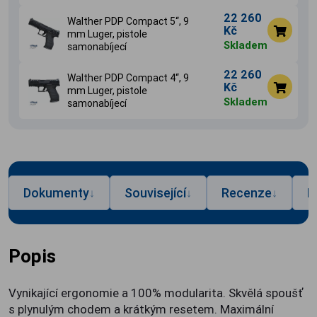
22 260
Walther PDP Compact 5‘‘, 9
Kč
mm Luger, pistole
Skladem
samonabíjecí
22 260
Walther PDP Compact 4‘‘, 9
Kč
mm Luger, pistole
Skladem
samonabíjecí
Dokumenty
Související
Recenze
P
↓
↓
↓
Popis
Vynikající ergonomie a 100% modularita. Skvělá spoušť
s plynulým chodem a krátkým resetem. Maximální