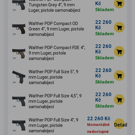
Kč
Tungsten Grey 4‘‘, 9 mm
Skladem
Luger, pistole samonabíjecí
22 260
Walther PDP Compact OD
Kč
Green 4‘‘, 9 mm Luger, pistole
Skladem
samonabíjecí
22 260
Walther PDP Compact FDE 4‘‘,
Kč
9 mm Luger, pistole
Skladem
samonabíjecí
22 260
Walther PDP Full Size 5‘‘, 9
Kč
mm Luger, pistole
Skladem
samonabíjecí
22 260
Walther PDP Full Size 4,5‘‘, 9
Kč
mm Luger, pistole
Skladem
samonabíjecí
22 260 Kč
Walther PDP Full Size 4‘‘, 9
Detail
Momentálně
mm Luger, pistole
samonabíjecí
nedostupné