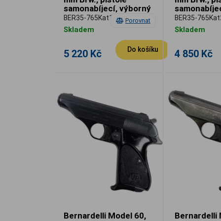
samonabíjecí, výborný
samonabíjec
stav, použitá
stav, použit
BER35-765Kat1
BER35-765Kat
Porovnat
Skladem
Skladem
Do košíku
5 220 Kč
4 850 Kč
Bernardelli Model 60,
Bernardelli