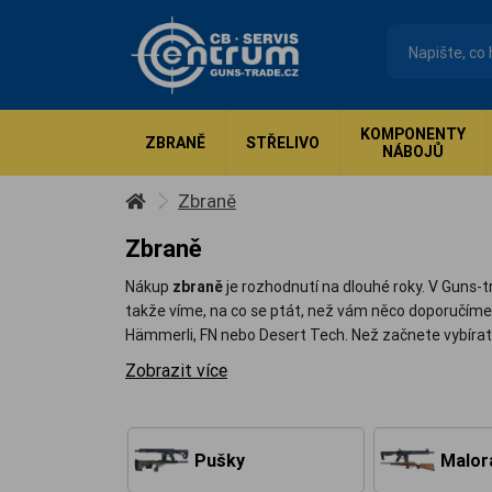
KOMPONENTY
ZBRANĚ
STŘELIVO
NÁBOJŮ
Zbraně
Zbraně
Nákup
zbraně
je rozhodnutí na dlouhé roky. V Guns-t
takže víme, na co se ptát, než vám něco doporučíme.
Hämmerli, FN nebo Desert Tech. Než začnete vybírat,
Zobrazit více
Pušky
Malor