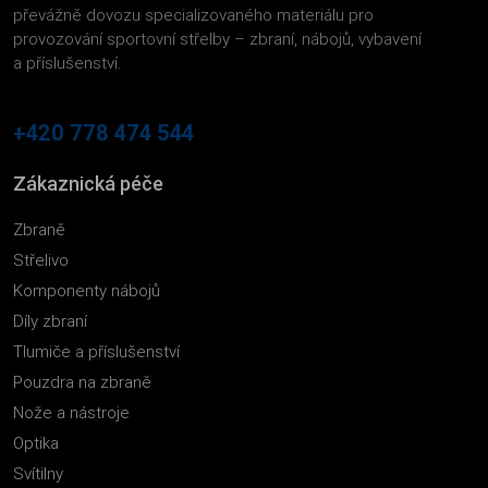
převážně dovozu specializovaného materiálu pro
provozování sportovní střelby – zbraní, nábojů, vybavení
a příslušenství.
+420 778 474 544
Zákaznická péče
Zbraně
Střelivo
Komponenty nábojů
Díly zbraní
Tlumiče a příslušenství
Pouzdra na zbraně
Nože a nástroje
Optika
Svítilny