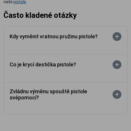
naše
pistole
.
Často kladené otázky
Kdy vyměnit vratnou pružinu pistole?
Co je krycí destička pistole?
Zvládnu výměnu spouště pistole
svépomocí?