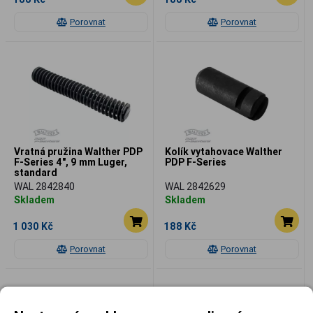
Porovnat
Porovnat
Vratná pružina Walther PDP
Kolík vytahovace Walther
F-Series 4", 9 mm Luger,
PDP F-Series
standard
WAL 2842840
WAL 2842629
Skladem
Skladem
1 030 Kč
188 Kč
Porovnat
Porovnat