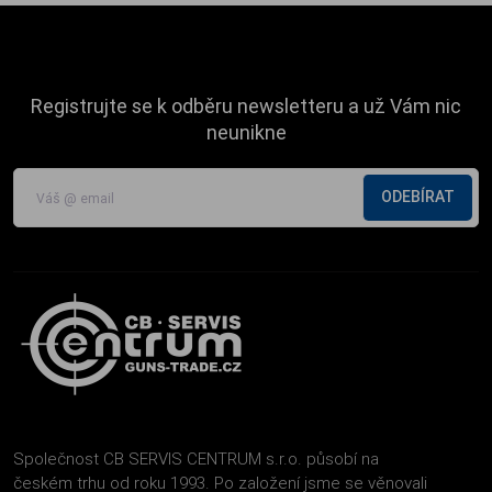
Registrujte se k odběru newsletteru a už Vám nic
neunikne
ODEBÍRAT
Společnost CB SERVIS CENTRUM s.r.o. působí na
českém trhu od roku 1993. Po založení jsme se věnovali