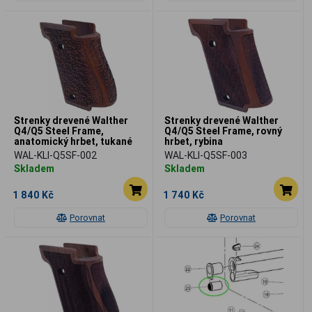
Strenky drevené Walther
Strenky drevené Walther
Q4/Q5 Steel Frame,
Q4/Q5 Steel Frame, rovný
anatomický hrbet, tukané
hrbet, rybina
WAL-KLI-Q5SF-002
WAL-KLI-Q5SF-003
Skladem
Skladem
1 840 Kč
1 740 Kč
Porovnat
Porovnat