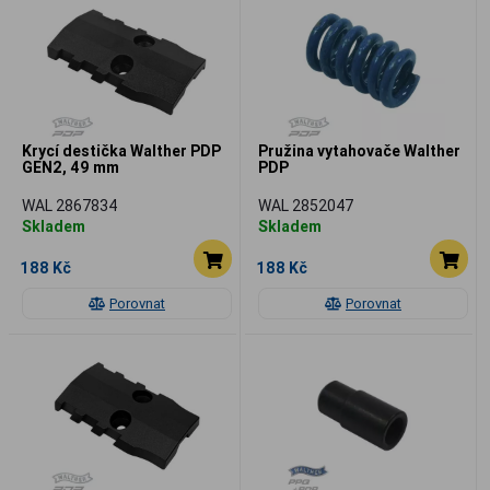
Krycí destička Walther PDP
Pružina vytahovače Walther
GEN2, 49 mm
PDP
WAL 2867834
WAL 2852047
Skladem
Skladem
188 Kč
188 Kč
Porovnat
Porovnat