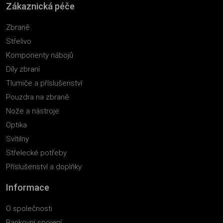
Zákaznická péče
Zbraně
Střelivo
Komponenty nábojů
Díly zbraní
Tlumiče a příslušenství
Pouzdra na zbraně
Nože a nástroje
Optika
Svítilny
Střelecké potřeby
Příslušenství a doplňky
Informace
O společnosti
Bankovní spojení