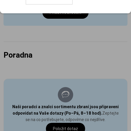
Přidat hodnocení
Poradna
Naši poradci a znalci sortimentu zbraní jsou připraveni
odpovídat na Vaše dotazy (Po–Pá, 8–18 hod).
Zeptejte
se na co potřebujete, odpovíme co nejdříve.
Položit dotaz