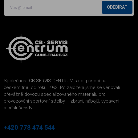
ODEBÍRAT
Společnost CB SERVIS CENTRUM s.r.o. působí na
českém trhu od roku 1993. Po založení jsme se věnovali
převážně dovozu specializovaného materiálu pro
provozování sportovní střelby – zbraní, nábojů, vybavení
a příslušenství.
+420 778 474 544