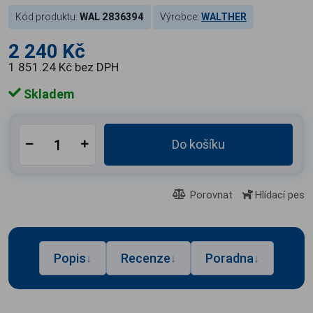
Kód produktu:
WAL 2836394
Výrobce:
WALTHER
2 240 Kč
1 851.24 Kč bez DPH
Skladem
Do košíku
Porovnat
Hlídací pes
Popis
Recenze
Poradna
↓
↓
↓