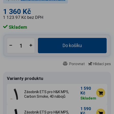
1 360 Kč
1 123.97 Kč bez DPH
Skladem
Do košíku
Porovnat
Hlídací pes
Varianty produktu
1 590
Zásobník ETS pro H&K MP5,
Kč
Carbon Smoke, 40 nábojů
Skladem
1 590
Zásobník ETS pro H&K MP5,
Kč