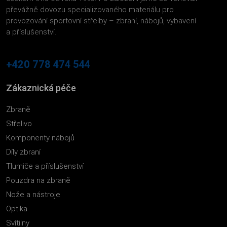
převážně dovozu specializovaného materiálu pro
provozování sportovní střelby – zbraní, nábojů, vybavení
a příslušenství.
+420 778 474 544
Zákaznická péče
Zbraně
Střelivo
Komponenty nábojů
Díly zbraní
Tlumiče a příslušenství
Pouzdra na zbraně
Nože a nástroje
Optika
Svítilny