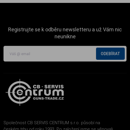
Registrujte se k odběru newsletteru a už Vám nic
neunikne
ODEBÍRAT
Společnost CB SERVIS CENTRUM s.r.o. působí na
českém trhu od roku 1993. Po založení jsme se věnovali