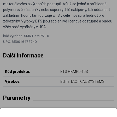
materiálových a výrobních postupů. Ať už se jedná o průhledné
polymerové zásobníky nebo super rychlé nabíječky, tak oddanost
základním hodnotám udržuje ETS v čele inovací a hodnot pro
zákazníky. Výrobky ETS jsou spolehlivé i cenově dostupné a budou
vždy hrdě vyráběny v USA.
kód výrobce: SMK-HKMP5-10
UPC: 850016478740
Další informace
Kód produktu:
ETS HKMP5-10S
Výrobce:
ELITE TACTICAL SYSTEMS
Parametry