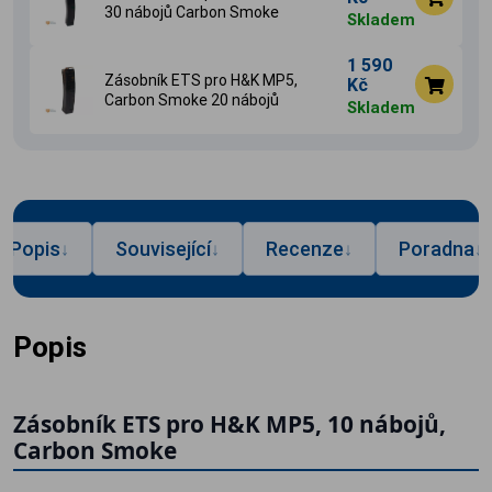
30 nábojů Carbon Smoke
Skladem
1 590
Zásobník ETS pro H&K MP5,
Kč
Carbon Smoke 20 nábojů
Skladem
Popis
Související
Recenze
Poradna
↓
↓
↓
↓
Popis
Zásobník ETS pro H&K MP5, 10 nábojů,
Carbon Smoke