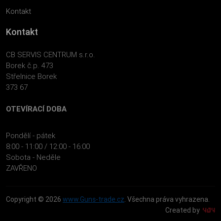
Kontakt
Kontakt
CB SERVIS CENTRUM s.r.o.
Borek č.p. 473
Střelnice Borek
373 67
OTEVÍRACÍ DOBA
Pondělí - pátek
8:00 - 11:00 / 12:00 - 16:00
Sobota - Neděle
ZAVŘENO
Copyright © 2026
www.Guns-trade.cz
. Všechna práva vyhrazena.
Created by