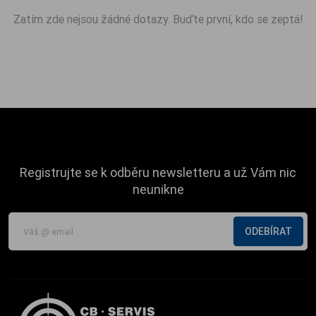
Zatím zde nejsou žádné dotazy. Buďte první, kdo se zeptá!
Registrujte se k odběru newsletteru a už Vám nic
neunikne
ODEBÍRAT