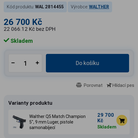
Kód produktu:
WAL 2814455
Výrobce:
WALTHER
26 700 Kč
22 066.12 Kč bez DPH
Skladem
Do košíku
Porovnat
Hlídací pes
Varianty produktu
29 700
Walther Q5 Match Champion
Kč
5", 9 mm Luger, pistole
Skladem
samonabíjecí