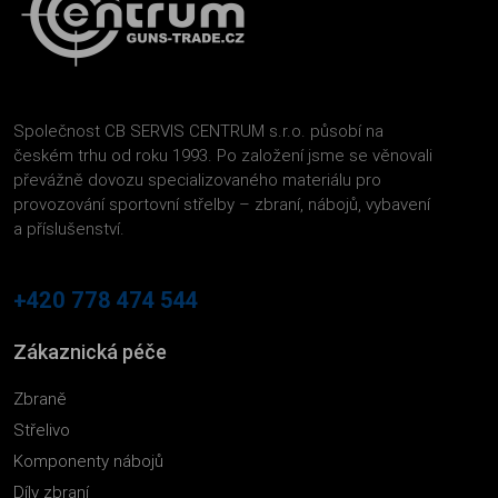
Společnost CB SERVIS CENTRUM s.r.o. působí na
českém trhu od roku 1993. Po založení jsme se věnovali
převážně dovozu specializovaného materiálu pro
provozování sportovní střelby – zbraní, nábojů, vybavení
a příslušenství.
+420 778 474 544
Zákaznická péče
Zbraně
Střelivo
Komponenty nábojů
Díly zbraní