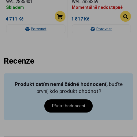
WAL 2835401
WAL 2828359
Skladem
Momentálně nedostupné
4 711 Kč
1 817 Kč
Porovnat
Porovnat
Recenze
Produkt zatím nemá žádné hodnocení,
buďte
první, kdo produkt ohodnotí!
Přidat hodnocení