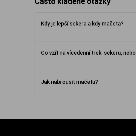
Často kladené otázky
Kdy je lepší sekera a kdy mačeta?
Co vzít na vícedenní trek: sekeru, ne
Jak nabrousit mačetu?