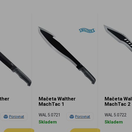
ther
Mačeta Walther
Mačeta Wal
MachTac 1
MachTac 2
WAL 5.0721
WAL 5.0722
Porovnat
Porovnat
Skladem
Skladem