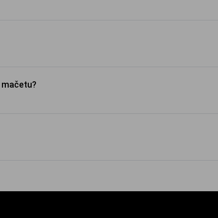
bo mačetu?