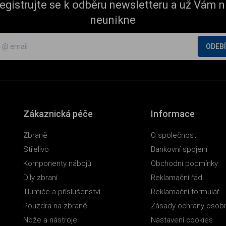
egistrujte se k odběru newsletteru a už Vám n
neunikne
ODEB
Zákaznická péče
Informace
Zbraně
O společnosti
Střelivo
Bankovní spojení
Komponenty nábojů
Obchodní podmínky
Díly zbraní
Reklamační řád
Tlumiče a příslušenství
Reklamační formulář
Pouzdra na zbraně
Zásady ochrany osobn
Nože a nástroje
Nastavení cookies