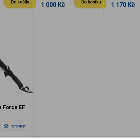
Do košíku
Do košíku
1 000 Kč
1 170 Kč
e Force EF
Porovnat