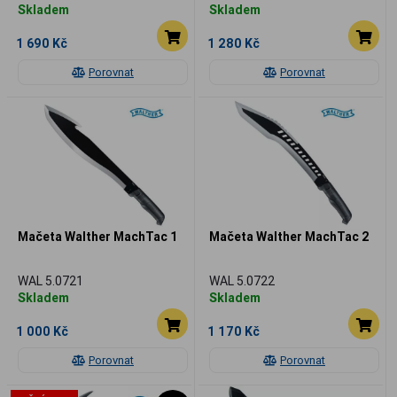
Skladem
Skladem
1 690 Kč
1 280 Kč
Porovnat
Porovnat
Mačeta Walther MachTac 1
Mačeta Walther MachTac 2
WAL 5.0721
WAL 5.0722
Skladem
Skladem
1 000 Kč
1 170 Kč
Porovnat
Porovnat