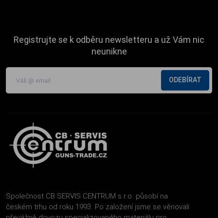
Registrujte se k odběru newsletteru a už Vám nic
neunikne
ODEBÍRAT
Společnost CB SERVIS CENTRUM s.r.o. působí na
českém trhu od roku 1993. Po založení jsme se věnovali
převážně dovozu specializovaného materiálu pro