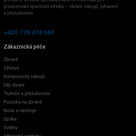
provozování sportovní střelby – zbraní, nábojů, vybavení
a příslušenství.
+420 778 474 544
Zákaznická péče
Zbraně
Střelivo
Komponenty nábojů
Díly zbraní
Tlumiče a příslušenství
Pouzdra na zbraně
Nože a nástroje
Optika
Svítilny
Střelecké potřeby