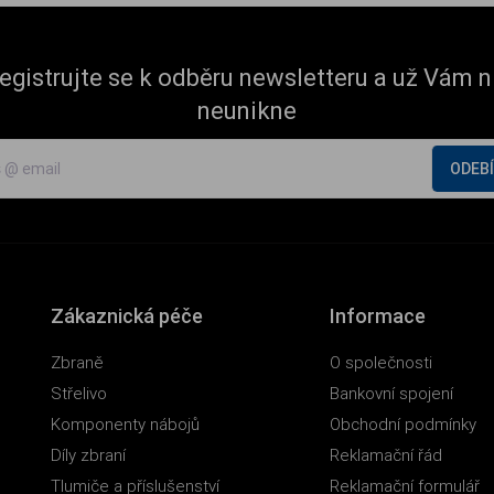
egistrujte se k odběru newsletteru a už Vám n
neunikne
ODEB
Zákaznická péče
Informace
Zbraně
O společnosti
Střelivo
Bankovní spojení
Komponenty nábojů
Obchodní podmínky
Díly zbraní
Reklamační řád
Tlumiče a příslušenství
Reklamační formulář