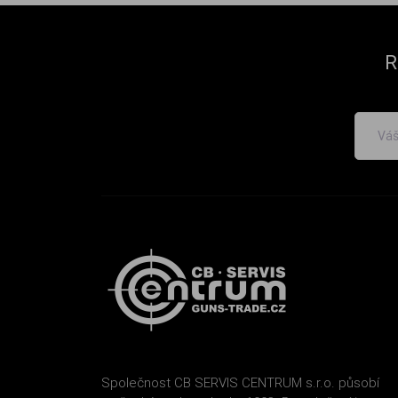
R
Společnost CB SERVIS CENTRUM s.r.o. působí