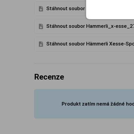
Stáhnout soubor Hammerli 208.pdf
Stáhnout soubor Hammerli_x-esse_
Stáhnout soubor Hämmerli Xesse-Spo
Recenze
Produkt zatím nemá žádné ho