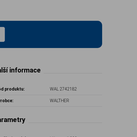
lší informace
d produktu:
WAL 2742182
robce:
WALTHER
arametry