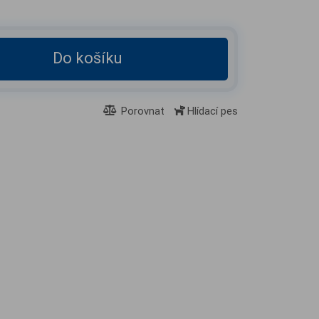
Do košíku
Porovnat
Hlídací pes