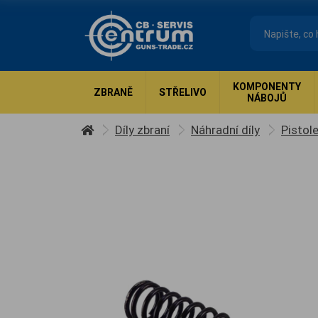
KOMPONENTY
ZBRANĚ
STŘELIVO
NÁBOJŮ
Díly zbraní
Náhradní díly
Pistol