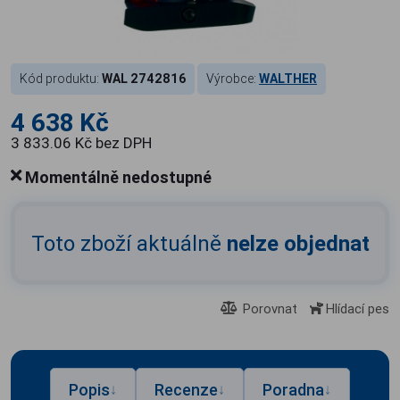
Kód produktu:
WAL 2742816
Výrobce:
WALTHER
4 638 Kč
3 833.06 Kč bez DPH
Momentálně nedostupné
Toto zboží aktuálně
nelze objednat
Porovnat
Hlídací pes
Popis
Recenze
Poradna
↓
↓
↓