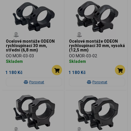
Ocelové montáže ODEON
Ocelové montáže ODEON
rychloupínací 30 mm,
rychloupínací 30 mm, vysoká
střední (6,8 mm)
(12,5 mm)
OO MOR-03-03
OO MOR-03-02
Skladem
Skladem
1 180 Kč
1 180 Kč
Porovnat
Porovnat