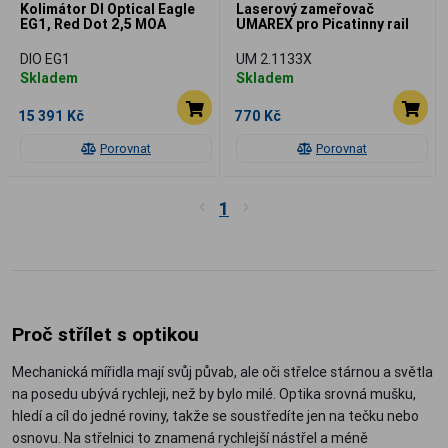
Kolimátor DI Optical Eagle
Laserový zameřovač
EG1, Red Dot 2,5 MOA
UMAREX pro Picatinny rail
DIO EG1
UM 2.1133X
Skladem
Skladem
15 391 Kč
770 Kč
Porovnat
Porovnat
1
Proč střílet s optikou
Mechanická mířidla mají svůj půvab, ale oči střelce stárnou a světla
na posedu ubývá rychleji, než by bylo milé. Optika srovná mušku,
hledí a cíl do jedné roviny, takže se soustředíte jen na tečku nebo
osnovu. Na střelnici to znamená rychlejší nástřel a méně