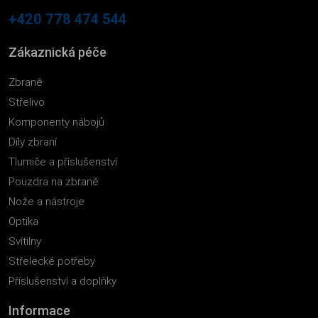
+420 778 474 544
Zákaznická péče
Zbraně
Střelivo
Komponenty nábojů
Díly zbraní
Tlumiče a příslušenství
Pouzdra na zbraně
Nože a nástroje
Optika
Svítilny
Střelecké potřeby
Příslušenství a doplňky
Informace