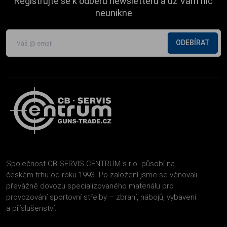
Registrujte se k odběru newsletteru a už Vám nic
neunikne
ODEBÍRAT
Společnost CB SERVIS CENTRUM s.r.o. působí na
českém trhu od roku 1993. Po založení jsme se věnovali
převážně dovozu specializovaného materiálu pro
provozování sportovní střelby – zbraní, nábojů, vybavení
a příslušenství.